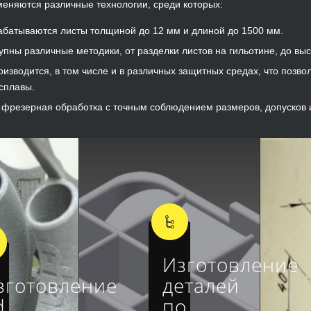
меняются различные технологии, среди которых:
абатываются листы толщиной до 12 мм и длиной до 1500 мм.
тупны различные методики, от разделки листов на гильотине, до вы
оизводится, в том числе и в различных защитных средах, что позв
сплавы.
 фрезерная обработка с точным соблюдением размеров, допусков и
Изготовление
зготовление
деталей
d
по