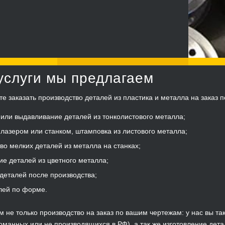
услуги мы предлагаем
те заказать производство деталей из пластика и металла на заказ 
или выдавливание деталей из тонколистового металла;
лазером или станком, штамповка из листового металла;
во мелких деталей из металла на станках;
ие деталей из цветного металла;
деталей после производства;
лей по форме.
 не только производство на заказ по вашим чертежам: у нас вы та
оманных или не производящихся в РФ), а так же изготовление дет