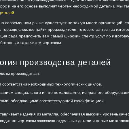
прос и на его основе выполнят чертеж необходимой детали). Мы т
деталей
на современном рынке существует не так уж много организаций, с
е гораздо сложнее найти производителя, готового взяться за изгот
ция рада предложить вам самый широкий спектр услуг по изготов
аботанным заказчиком чертежам.
огия производства деталей
лжны производиться:
 соответствии необходимых технологических циклов.
ванием специального и, что немаловажно, исправного оборудовани
тами, обладающими соответствующей квалификацией.
тавливает изделия из металла, обеспечивая высокий уровень каче
водят по чертежам заказчика отдельные детали и целые металлок