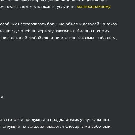
акже оказываем комплексные услуги по
мелкосерийному
пособных изготавливать большие объемы деталей на заказ.
овление деталей по чертежу заказчика. Именно поэтому
лению деталей любой сложности как по готовым шаблонам,
я.
ства готовой продукции и предлагаемых услуг. Опытные
онструкции на заказ, занимаются слесарными работами.