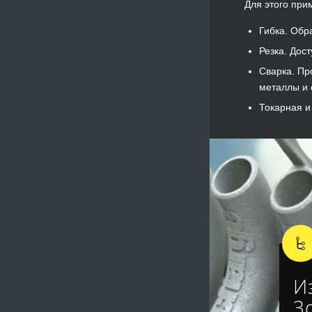
Для этого при
Гибка. Обр
Резка. Дос
Сварка. Пр
металлы и 
Токарная и
И
3