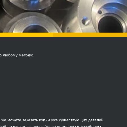
по любому методу:
к же можете заказать копии уже существующих деталей
алей по вашему запросу (наши инженеры и дизайнеры