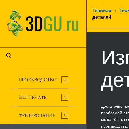
Главная
›
Тех
деталей
Из
де
ПРОИЗВОДСТВО
3D ПЕЧАТЬ
Достаточно ча
проблемой отс
ФРЕЗЕРОВАНИЕ
может быть св
производства,