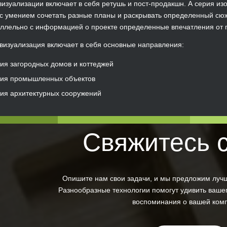
визуализации включает в себя ретушь и пост-продакшн. А серия и
с умением сочетать разные планы и раскрывать определенный сюже
ллельно с информацией о проекте определенные впечатления от 
визуализация включает в себя основные направления:
ия загородных домов и коттеджей
ция промышленных объектов
ия архитектурных сооружений
Свяжитесь 
Опишите нам свои задачи, и мы предложим луч
Разнообразные технологии помогут удивить вашег
воспоминания о вашей ком