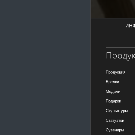
ИН
Проду
Продукция
Брелки
Медали
Подарки
Скульптуры
Статуэтки
Сувениры