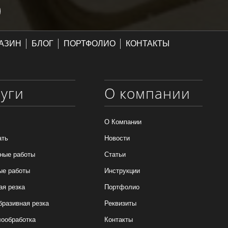
АЗИН
БЛОГ
ПОРТФОЛИО
КОНТАКТЫ
луги
О компании
О Компании
ать
Новости
ные работы
Статьи
ые работы
Инструкции
ая резка
Портфолио
бразивная резка
Реквизиты
ообработка
Контакты