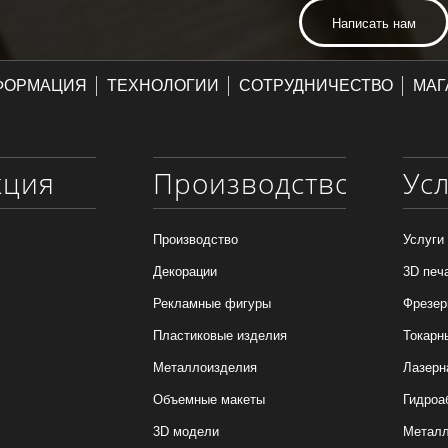
Написать нам
ФОРМАЦИЯ
ТЕХНОЛОГИИ
СОТРУДНИЧЕСТВО
МАГ
кция
Производство
Ус
Производство
Услуги
Декорации
3D печ
Рекламные фигуры
Фрезер
Пластиковые изделия
Токарн
Металлоизделия
Лазерн
Объемные макеты
Гидроа
3D модели
Металл