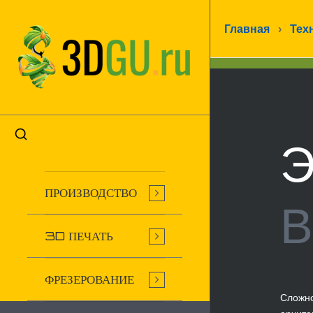
Главная
›
Тех
Э
ПРОИЗВОДСТВО
В
3D ПЕЧАТЬ
ФРЕЗЕРОВАНИЕ
Сложно