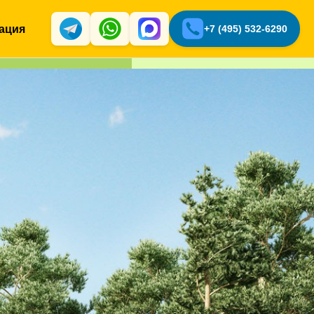
ация
+7 (495) 532-6290