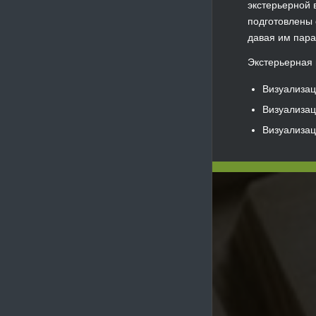
экстерьерной 
подготовлены 
давая им пара
Экстерьерная 
Визуализац
Визуализа
Визуализац