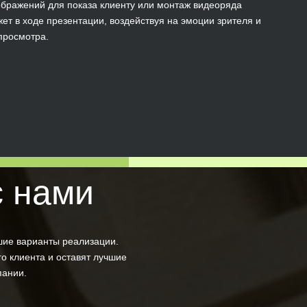
зображений для показа клиенту или монтаж видеоряда
т в ходе презентации, воздействуя на эмоции зрителя и
просмотра.
с нами
шие варианты реализации.
о клиента и оставят лучшие
пании.