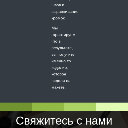
швов и
выравнивание
кромок.
Мы
гарантируем,
что в
результате,
вы получите
именно то
изделие,
которое
видели на
макете.
Свяжитесь с нами