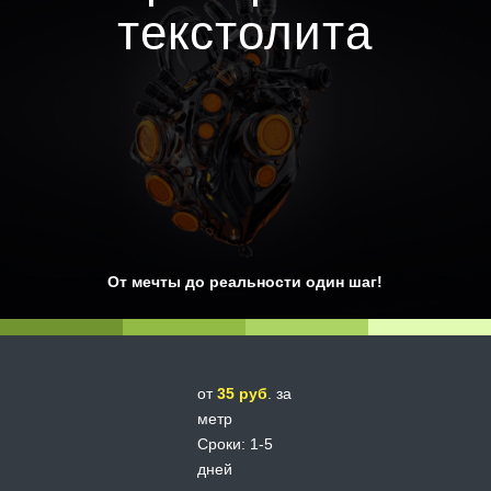
текстолита
От мечты до реальности один шаг!
от
35 руб
. за
метр
Сроки: 1-5
дней