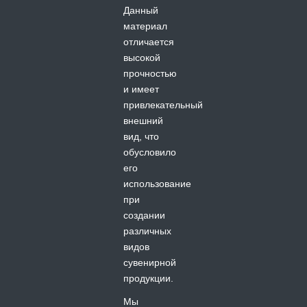
Данный
материал
отличается
высокой
прочностью
и имеет
привлекательный
внешний
вид, что
обусловило
его
использование
при
создании
различных
видов
сувенирной
продукции.
Мы