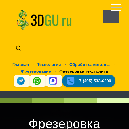
Главная
›
Технологии
›
Обработка металла
›
Фрезерование
›
Фрезеровка текстолита
+7 (495) 532-6290
Фрезеровка