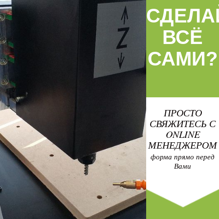
СДЕЛА
ВСЁ
САМИ?
ПРОСТО
СВЯЖИТЕСЬ С
ONLINE
МЕНЕДЖЕРОМ
форма прямо перед
Вами