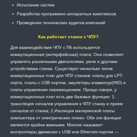
Испытание систем
Разработка программно-аппаратных комплексов
Проведение технических аудитов компаний
Как работает станок с ЧПУ?
Для взаимодействия ЧПУ с ПК используется
коммутационная (интерфейсная) плата. Она позволяет
управлять различными двигателями, реле и другими
устройствами станка. Существует несколько типов
коммутационных плат для ЧПУ станков: платы для LPT-
порта, платы с USB портом, эмуляторы клавиатур(HID) и
платы управления перемещением. Проще говоря, у
коммутационных плат есть две базовых функции: 1.
трансляция сигналов управления к ЧПУ станку и прием
сигналов от станка; 2.Изоляция материнской платы
компьютера от электрических помех. Обе эти функции
являются крайне важными. Многие называют
контроллеры движения с USB или Ethernet-портом —