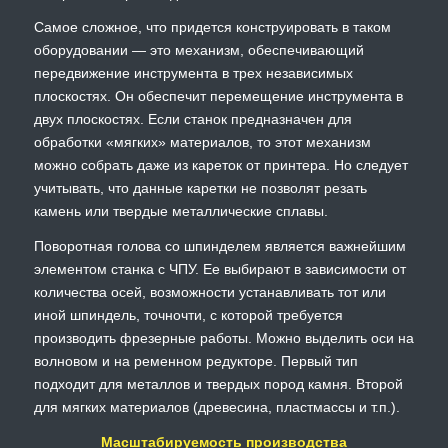
Самое сложное, что придется конструировать в таком
оборудовании — это механизм, обеспечивающий
передвижение инструмента в трех независимых
плоскостях. Он обеспечит перемещение инструмента в
двух плоскостях. Если станок предназначен для
обработки «мягких» материалов, то этот механизм
можно собрать даже из кареток от принтера. Но следует
учитывать, что данные каретки не позволят резать
камень или твердые металлические сплавы.
Поворотная голова со шпинделем является важнейшим
элементом станка с ЧПУ. Ее выбирают в зависимости от
количества осей, возможности устанавливать тот или
иной шпиндель, точночти, с которой требуется
производить фрезерные работы. Можно выделить оси на
волновом и на ременном редукторе. Первый тип
подходит для металлов и твердых пород камня. Второй
для мягких материалов (древесина, пластмассы и т.п.).
Масштабируемость производства