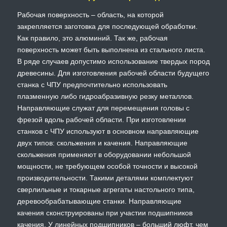
Рабочая поверхность – область, на которой
закрепляется заготовка для последующей обработки.
Как правило, это алюминий. Так же, рабочая
поверхность может быть выполнена из стального листа.
В ряде случаев допустимо использование твердых пород
древесины. Для изготовления рабочей области будущего
станка с ЧПУ предпочтительно использовать
плазменную либо гидроабразивную резку металлов.
Направляющие служат для перемещения головы с
фрезой вдоль рабочей области. При изготовлении
станков с ЧПУ используют в основном направляющие
двух типов: скольжения и качения. Направляющие
скольжения применяют в оборудовании небольшой
мощности, не требующем особой точности и высокой
производительности. Такими деталями комплектуют
сверлильные и токарные агрегаты настольного типа,
деревообрабатывающие станки. Направляющие
качения сконструированы при участии подшипников
качения. У линейных подшипников – больший люфт, чем