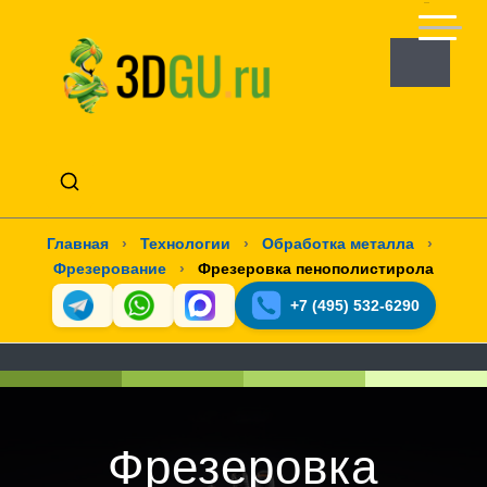
Главная
›
Технологии
›
Обработка металла
›
Фрезерование
›
Фрезеровка пенополистирола
+7 (495) 532-6290
Фрезеровка