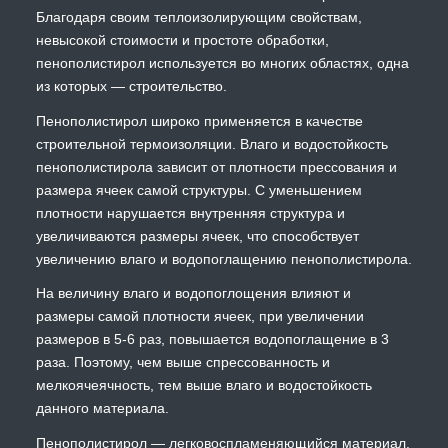
Благодаря своим теплоизолирующим свойствам,
невысокой стоимости и простоте обработки,
пенополистирол используется во многих областях, одна
из которых — строительство.
Пенополистирол широко применяется в качестве
строительной термоизоляции. Влаго и водостойкость
пенополистирола зависит от плотности прессования и
размера ячеек самой структуры. С уменьшением
плотности нарушается внутренняя структура и
увеличиваются размеры ячеек, что способствует
увеличению влаго и водопоглащению пенополистирола.
На величину влаго и водопоглощения влияют и
размеры самой плотности ячеек, при увеличении
размеров в 5-6 раз, повышается водопоглащение в 3
раза. Поэтому, чем выше спрессованность и
мелкоячеячность, тем выше влаго и водостойкость
данного материала.
Пенополистирол — легковоспламеняющийся материал.