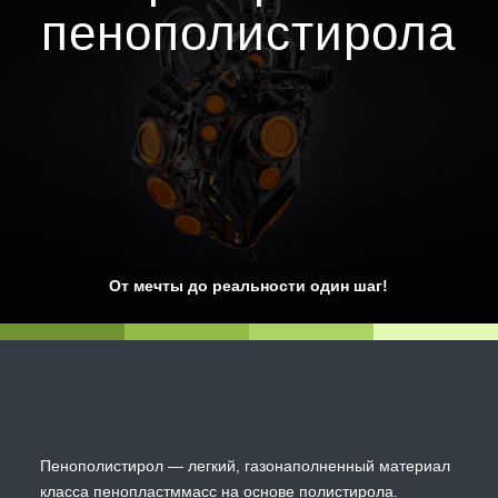
пенополистирола
От мечты до реальности один шаг!
Пенополистирол — легкий, газонаполненный материал
класса пенопластммасс на основе полистирола.