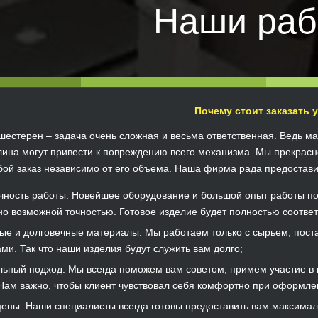
Наши раб
Почему стоит заказать у
шестерен – задача очень сложная и весьма ответственная. Ведь м
ина могут привести к повреждению всего механизма. Мы прекрасн
ой заказ независимо от его объема. Наша фирма рада предостав
чность работы. Новейшее оборудование и большой опыт работы по
о возможной точностью. Готовое изделие будет полностью соответ
ые и долговечные материалы. Мы работаем только с сырьем, по
ми. Так что наши изделия будут служить вам долго;
ьный подход. Мы всегда поможем вам советом, примем участие в 
Нам важно, чтобы клиент чувствовал себя комфортно при оформлени
ены. Наши специалисты всегда готовы предоставить вам максимал