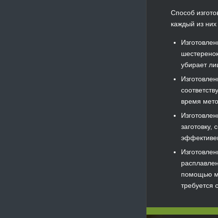
Способ изгото
каждый из них
Изготовлен
шестеренок
убирает ли
Изготовлен
соответств
время мето
Изготовлен
заготовку,
эффективен
Изготовлен
расплавлен
помощью мо
требуется 