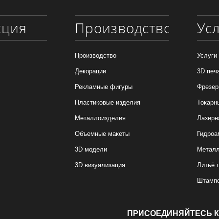
кция
Производство
Ус
Производство
Услуги
Декорации
3D печ
Рекламные фигуры
Фрезер
Пластиковые изделия
Токарн
Металлоизделия
Лазерн
Объемные макеты
Гидроа
3D модели
Металл
3D визуализация
Литьё 
Штамп
ПРИСОЕДИНЯЙТЕСЬ К