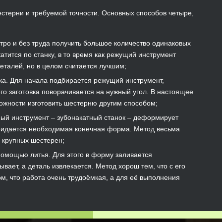
стерни и требуемой точности. Основных способов четыре,
тро и без труда получить большое количество одинаковых
атится по станку, в то время как режущий инструмент
еталей, но в целом считается лучшим;
а. Для начала подбирается режущий инструмент,
го заготовка поворачивается на нужный угол. В настоящее
можности изготовить шестерню другим способом;
ый инструмент – зубонакатный станок – деформирует
 придается необходимая конечная форма. Метод весьма
 крупных шестерен;
помощью литья. Для этого в форму заливается
вает, а деталь извлекается. Метод хорош тем, что с его
м, что работа очень трудоёмкая, а для её выполнения