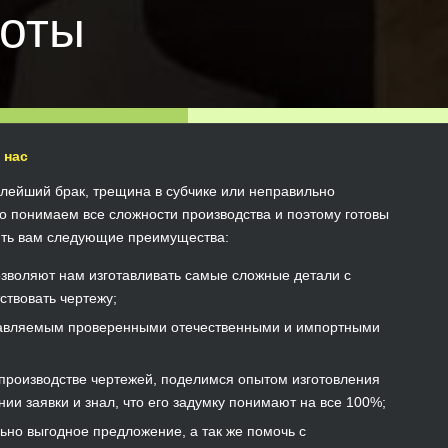
оты
 нас
алейший брак, трещина в субчике или неправильно
о понимаем все сложности производства и поэтому готовы
ить вам следующие преимущества:
зволяют нам изготавливать самые сложные детали с
ствовать чертежу;
ставляемым проверенными отечественными и импортными
производстве чертежей, поделимся опытом изготовления
и заявки и знал, что его задумку понимают на все 100%;
ьно выгодное предложение, а так же помочь с