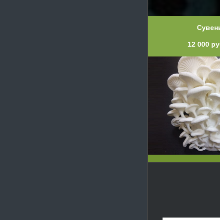
Сувен
12 000 р