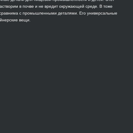
растворим в почве и не вредит окружающей среде. В тоже
м сравнима с промышленными деталями. Его универсальные
айнерские вещи.