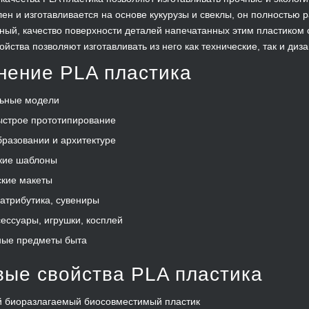
лен и изготавливается на основе кукурузы и свеклы, он полностью 
ный, качество поверхности деталей напечатанных этим пластико
ойства позволяют изготавливать из него как технические, так и диз
нение PLA пластика
льные модели
ыстрое прототипирование
бразовании и архитектуре
кие шаблоны
кие макеты
атрибутика, сувениры
ессуары, игрушки, косплей
ные предметы быта
ые свойства PLA пластика
й биоразлагаемый биосовместимый пластик