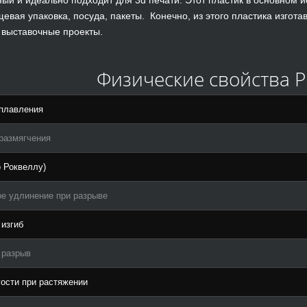
щевая упаковка, посуда, пакеты. Конечно, из этого пластика изгот
 выставочные проекты.
Физические свойства P
плавления
размягчения
о Роквеллу)
е удлинение при разрыве
 изгиб
 разрыв
ости при растяжении