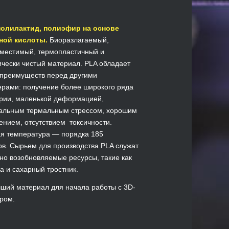
полилактид, полиэфир на основе
ной кислоты.
Биоразлагаемый,
местимый, термопластичный и
ически чистый материал. PLA обладает
преимуществ перед другими
рами: получение более широкого ряда
рии, маленькой деформацией,
альным термальным стрессом, хорошим
ением, отсутствием токсичности.
я температура — порядка 185
ов. Сырьем для производства PLA служат
но возобновляемые ресурсы, такие как
за и сахарный тростник.
ший материал для начала работы с 3D-
ром.