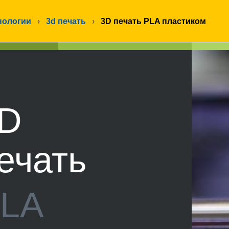
нологии
›
3d печать
›
3D печать PLA пластиком
D
ечать
LA