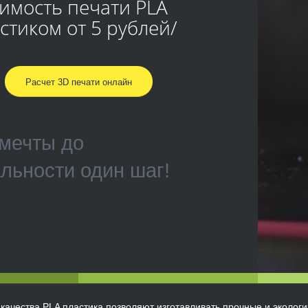
имость печати PLA
стиком от 5 рублей/
Расчет 3D печати онлайн
мечты до
льности один шаг!
качества PLA пластика позволяют изготавливать прочные и эколог