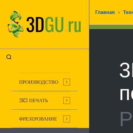
Главная
›
Тех
3
ПРОИЗВОДСТВО
п
3D ПЕЧАТЬ
P
ФРЕЗЕРОВАНИЕ