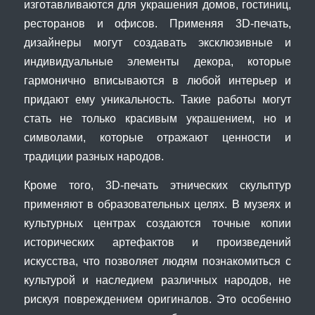
изготавливаются для украшения домов, гостиниц,
ресторанов и офисов. Применяя 3D-печать,
дизайнеры могут создавать эксклюзивные и
индивидуальные элементы декора, которые
гармонично вписываются в любой интерьер и
придают ему уникальность. Такие работы могут
стать не только красивым украшением, но и
символами, которые отражают ценности и
традиции разных народов.
Кроме того, 3D-печать этнических скульптур
применяют в образовательных целях. В музеях и
культурных центрах создаются точные копии
исторических артефактов и произведений
искусства, что позволяет людям познакомиться с
культурой и наследием различных народов, не
рискуя повреждением оригиналов. Это особенно