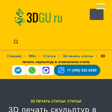
Главная
›
Wiki
›
Статьи
›
3d печать статьи
›
3D
печать скульптур в этническом стиле
+7 (495) 532-6290
3D ПЕЧАТЬ СТАТЬИ
,
СТАТЬИ
3D печать скульптур в