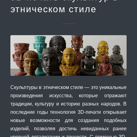
этническом стиле
Скульптуры в этническом стиле — это уникальные
произведения искусства, которые отражают
традиции, культуру и историю разных народов. В
последние годы технология 3D-печати открывает
новые возможности для создания подобных
изделий, позволяя достичь невиданных ранее
уровней детализации и точности. С помощью 3D-