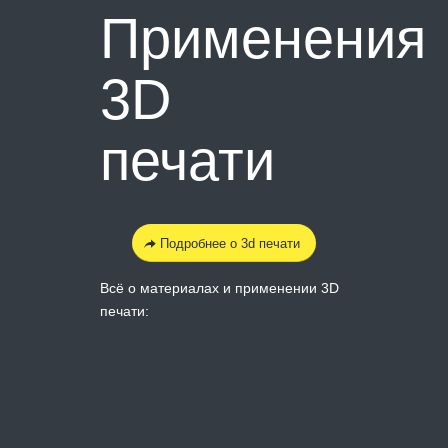
Применения
3D
печати
Подробнее о 3d печати
Всё о материалах и применении 3D
печати: