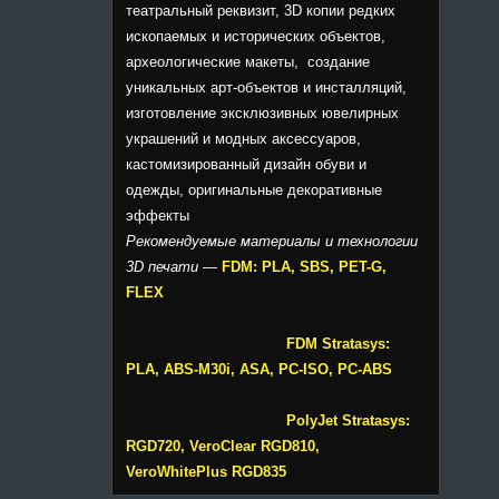
театральный реквизит, 3D копии редких
ископаемых и исторических объектов,
археологические макеты, создание
уникальных арт-объектов и инсталляций,
изготовление эксклюзивных ювелирных
украшений и модных аксессуаров,
кастомизированный дизайн обуви и
одежды, оригинальные декоративные
эффекты
Рекомендуемые материалы и технологии
3D печати
—
FDM: PLA, SBS, PET-G,
FLEX
FDM Stratasys:
PLA, ABS-M30i, ASA, PC-ISO, PC-ABS
PolyJet Stratasys:
RGD720, VeroClear RGD810,
VeroWhitePlus RGD835