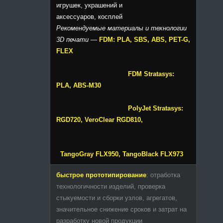
игрушек, украшений и
аксессуаров, косплей
Рекомендуемые материалы и технологии
3D печати
—
FDM: PLA, SBS, ABS, PET-G,
FLEX
FDM Stratasys:
PLA, ABS-M30
PolyJet Stratasys:
RGD720, VeroClear RGD810,
TangoGray FLX950, TangoBlack FLX973
быстрое прототипирование
: отработка
технологичности изделий, проверка
стыкуемости и сборки узлов, агрегатов,
значительное снижение сроков и затрат на
разработку новой продукции