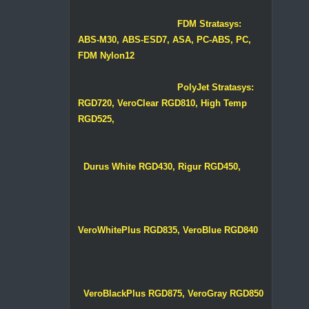
FDM Stratasys:
ABS-M30, ABS-ESD7, ASA, PC-ABS, PC,
FDM Nylon12
PolyJet Stratasys:
RGD720, VeroClear RGD810, High Temp
RGD525,
Durus White RGD430, Rigur RGD450,
VeroWhitePlus RGD835, VeroBlue RGD840
VeroBlackPlus RGD875, VeroGray RGD850