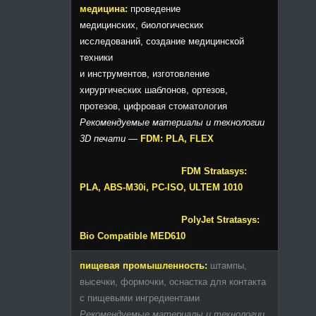
медицина:
проведение
медицинских, биологических
исследований, создание медицинской
техники
и инструментов, изготовление
хирургических шаблонов, ортезов,
протезов, цифровая стоматология
Рекомендуемые материалы и технологии
3D печати
—
FDM: PLA, FLEX
FDM Stratasys:
PLA, ABS-M30i, PC-ISO, ULTEM 1010
PolyJet Stratasys:
Bio Compatible MED610
пищевая промышленность:
штампы,
высечки, формочки, оснастка для контакта
с пищевыми ингредиентами
Рекомендуемые материалы и технологии