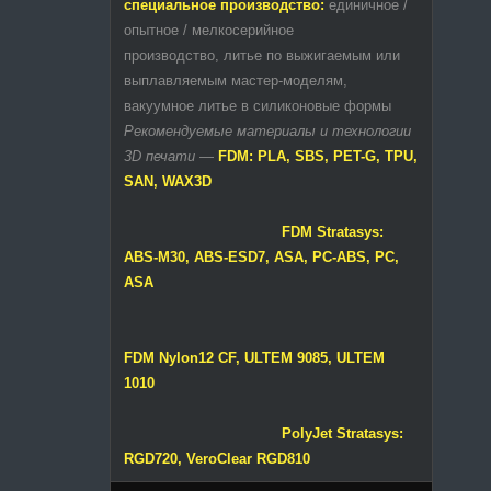
специальное производство:
единичное /
опытное / мелкосерийное
производство, литье по выжигаемым или
выплавляемым мастер-моделям,
вакуумное литье в силиконовые формы
Рекомендуемые материалы и технологии
3D печати
—
FDM: PLA, SBS, PET-G, TPU,
SAN, WAX3D
FDM Stratasys:
ABS-M30, ABS-ESD7, ASA, PC-ABS, PC,
ASA
FDM Nylon12 CF, ULTEM 9085, ULTEM
1010
PolyJet Stratasys:
RGD720, VeroClear RGD810