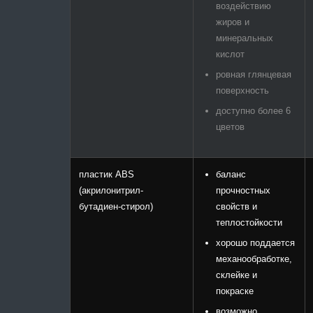
воздействию
жиров и
минеральных
кислот
ровная глянцевая
поверхность
доступно более 6
цветов
пластик ABS
баланс
(акрилонитрил-
прочностных
бутадиен-стирол)
свойств и
теплостойкости
хорошо поддается
механообработке,
склейке и
покраске
возможно