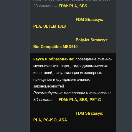
3D печати
—
FDM: PLA, SBS
FDM Stratasys:
PLA, ULTEM 1010
PolyJet Stratasys:
Bio Compatible MED610
наука и образование:
проведение физико-
механических, аэро-, гидродинамических
испытаний, визуализация инженерных
принципов и фундаментальных
закономерностей
Рекомендуемые материалы и технологии
3D печати
—
FDM: PLA, SBS, PET-G
FDM Stratasys:
PLA, PC-ISO, ASA