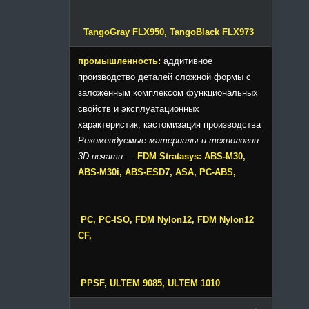
TangoGray FLX950, TangoBlack FLX973
промышленность:
аддитивное
производство деталей сложной формы с
заложенным комплексом функциональных
свойств и эксплуатационных
характеристик, кастомизация производства
Рекомендуемые материалы и технологии
3D печати
—
FDM Stratasys: ABS-M30,
ABS-M30i, ABS-ESD7, ASA, PC-ABS,
PC, PC-ISO, FDM Nylon12, FDM Nylon12
CF,
PPSF, ULTEM 9085, ULTEM 1010