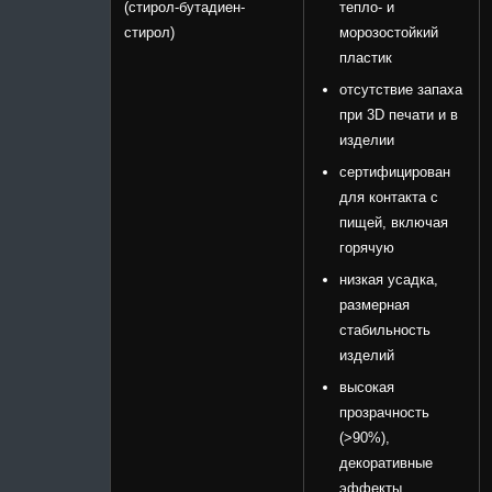
(стирол-бутадиен-
тепло- и
стирол)
морозостойкий
пластик
отсутствие запаха
при 3D печати и в
изделии
сертифицирован
для контакта с
пищей, включая
горячую
низкая усадка,
размерная
стабильность
изделий
высокая
прозрачность
(>90%),
декоративные
эффекты