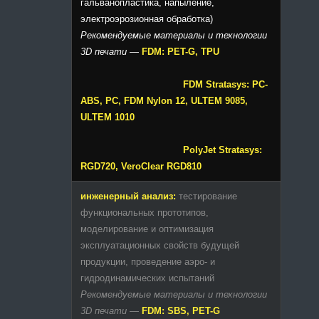
гальванопластика, напыление,
электроэрозионная обработка)
Рекомендуемые материалы и технологии
3D печати
—
FDM: PET-G, TPU
FDM Stratasys: PC-
ABS, PC, FDM Nylon 12, ULTEM 9085,
ULTEM 1010
PolyJet Stratasys:
RGD720, VeroClear RGD810
инженерный анализ:
тестирование
функциональных прототипов,
моделирование и оптимизация
эксплуатационных свойств будущей
продукции, проведение аэро- и
гидродинамических испытаний
Рекомендуемые материалы и технологии
3D печати
—
FDM: SBS, PET-G