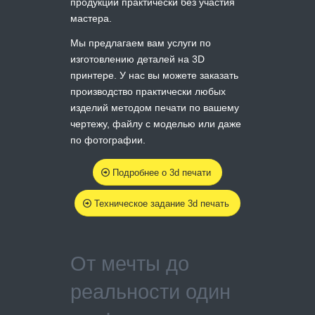
продукции практически без участия
мастера.
Мы предлагаем вам услуги по
изготовлению деталей на 3D
принтере. У нас вы можете заказать
производство практически любых
изделий методом печати по вашему
чертежу, файлу с моделью или даже
по фотографии.
Подробнее о 3d печати
Техническое задание 3d печать
От мечты до
реальности один