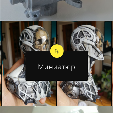
Миниатюр