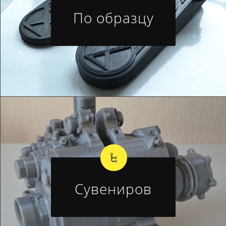
По образцу
Сувениров