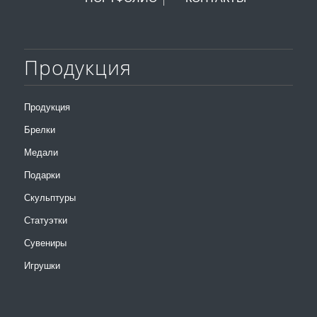
Продукция
Продукция
Брелки
Медали
Подарки
Скульптуры
Статуэтки
Сувениры
Игрушки