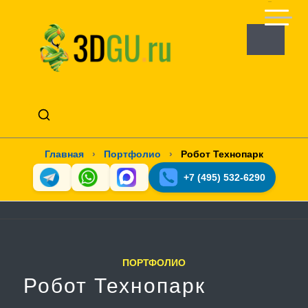
Главная
›
Портфолио
›
Робот Технопарк
+7 (495) 532-6290
ПОРТФОЛИО
Робот Технопарк