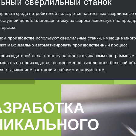
ьный сверлильный станок
рности среди потребителей пользуются настольные сверлильные 
оступной ценой. Благодаря этому их широко используют на предп
терских.
ом производстве используют сверлильные станки, имеющие много
яют максимально автоматизировать производственный процесс.
роизводителей делают ставку на станки с числовым программным 
ьзовать на производстве, где ежесменно выполняется большой об
ляет движением заготовки и рабочим инструментом.
АЗРАБОТКА
НИКАЛЬНОГО