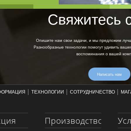
Свяжитесь 
Опишите нам свои задачи, и мы предложим луч
Разнообразные технологии помогут удивить вашег
воспоминания о вашей ком
Написать нам
ФОРМАЦИЯ
ТЕХНОЛОГИИ
СОТРУДНИЧЕСТВО
МАГ
кция
Производство
Ус