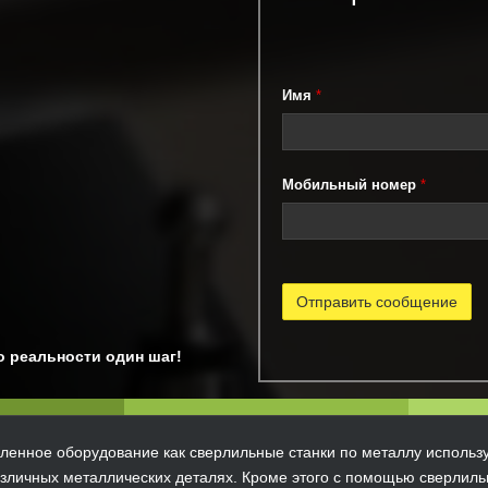
Имя
*
Мобильный номер
*
о реальности один шаг!
енное оборудование как сверлильные станки по металлу использу
азличных металлических деталях. Кроме этого с помощью сверлильн