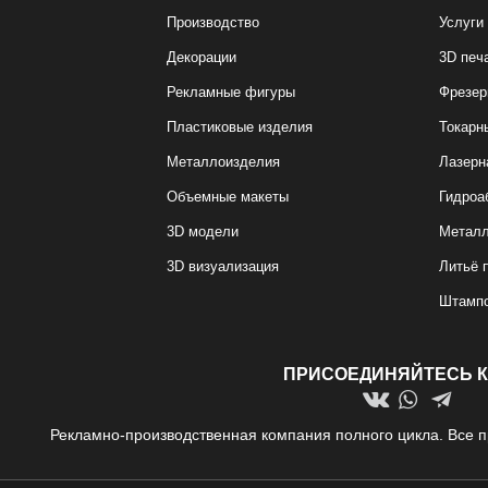
Производство
Услуги
Декорации
3D печ
Рекламные фигуры
Фрезер
Пластиковые изделия
Токарн
Металлоизделия
Лазерн
Объемные макеты
Гидроа
3D модели
Металл
3D визуализация
Литьё 
Штамп
ПРИСОЕДИНЯЙТЕСЬ К
Рекламно-производственная компания полного цикла. Все