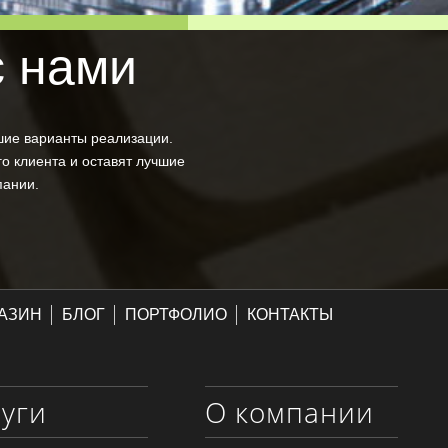
с нами
шие варианты реализации.
о клиента и оставят лучшие
пании.
АЗИН
БЛОГ
ПОРТФОЛИО
КОНТАКТЫ
луги
О компании