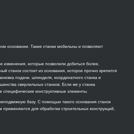
ном основании. Такие станки мобильны и позволяют
е изменения, которые позволили добиться более,
ный станок состоит из основания, которое прочно крепится
ханизма подачи, шпинделя, координатного станка и
шинства сверлильных станков. Если же у станка
ие специфические конструктивные элементы.
неподвижную базу. С помощью такого основания станок
ки применяются для обработки строительных конструкций,