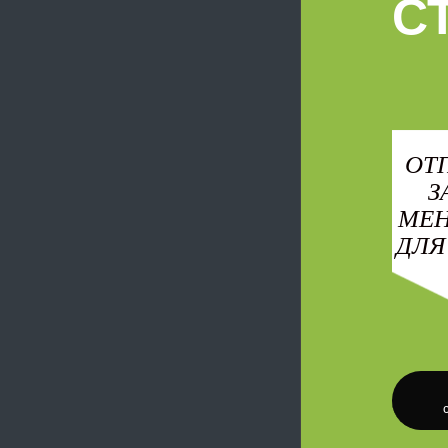
С
ОТ
З
МЕ
ДЛЯ