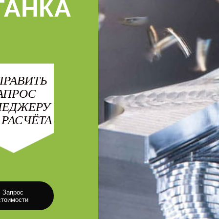
ТАНКА
ПРАВИТЬ
АПРОС
НЕДЖЕРУ
 РАСЧЁТА
Запрос
стоимости