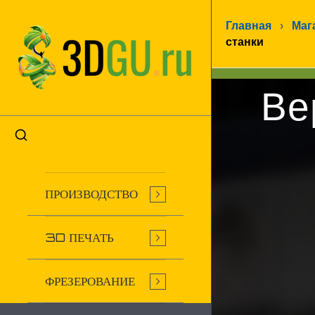
Главная
›
Маг
станки
Ве
ПРОИЗВОДСТВО
3D ПЕЧАТЬ
ФРЕЗЕРОВАНИЕ