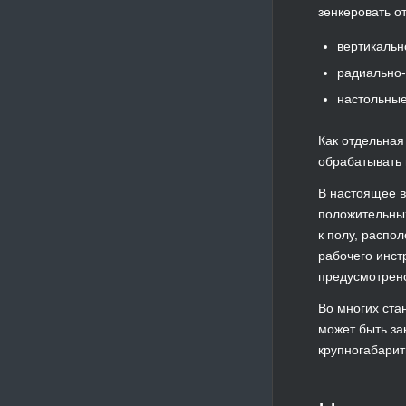
зенкеровать о
вертикальн
радиально-
настольные
Как отдельная
обрабатывать 
В настоящее в
положительных
к полу, распо
рабочего инст
предусмотрено
Во многих ста
может быть за
крупногабарит