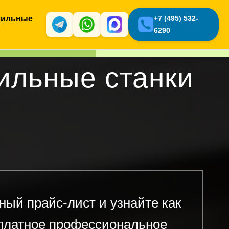
лильные
+7 (495) 532-
6290
ильные станки
ный прайс-лист и узнайте как
платное профессиональное