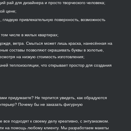
й рай для дизайнера и просто творческого человека;
ой цене;
, гладкую привлекательную поверхность, возможность
 том числе в жилых квартирах;
ождя, ветра. Смыться может лишь краска, нанесённая на
нные составы позволяют окрашивать буквы в золотые,
есмотря на низкую стоимость изготовления;
ей теплоизоляции, что открывает простор для создания
сами придумаете? Не терпится увидеть, как обрадуются
нтерьер? Почему бы не заказать фигурную
все подходят к своему делу креативно, с энтузиазмом.
ти на помощь любому клиенту. Мы разработаем макеты