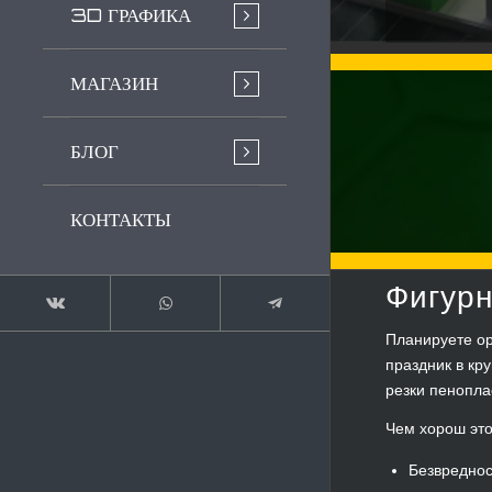
3D ГРАФИКА
МАГАЗИН
БЛОГ
КОНТАКТЫ
Фигурн
Планируете ор
праздник в кр
резки пенопла
Чем хорош эт
Безвреднос