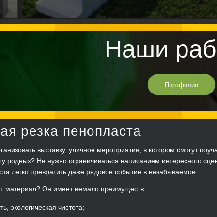
Наши раб
Портфолио
ая резка пенопласта
ганизовать выставку, уличное мероприятие, в котором смогут поу
угу родных? Не нужно ограничиваться написанием интересного сце
ста легко превратить даже рядовое событие в незабываемое.
от материал? Он имеет немало преимуществ:
ть, экологическая чистота;