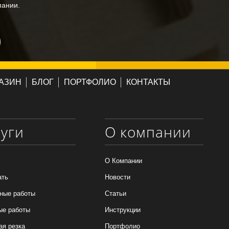
пании.
АЗИН
БЛОГ
ПОРТФОЛИО
КОНТАКТЫ
луги
О компании
О Компании
ать
Новости
ные работы
Статьи
ые работы
Инструкции
ая резка
Портфолио