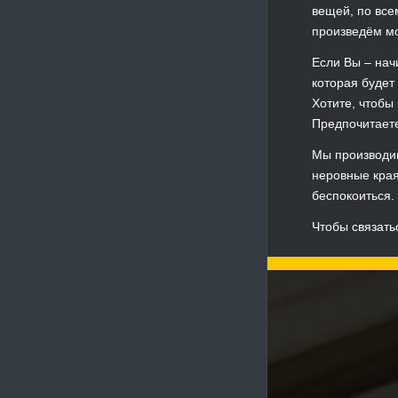
вещей, по все
произведём мо
Если Вы – нач
которая будет
Хотите, чтобы
Предпочитаете
Мы производим
неровные края
беспокоиться.
Чтобы связать