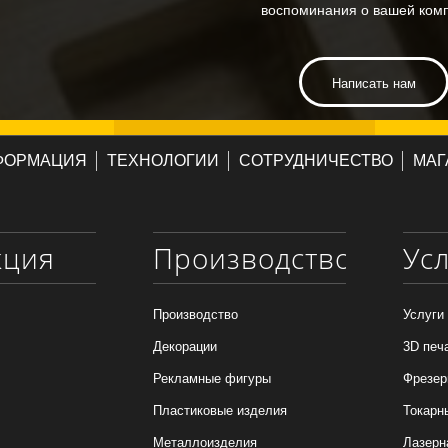
воспоминания о вашей ком
Написать нам
ФОРМАЦИЯ
ТЕХНОЛОГИИ
СОТРУДНИЧЕСТВО
МАГ
кция
Производство
Ус
Производство
Услуги
Декорации
3D печ
Рекламные фигуры
Фрезер
Пластиковые изделия
Токарн
Металлоизделия
Лазерн