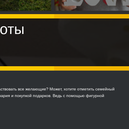
оты
частвовать все желающие? Может, хотите отметить семейный
нария и покупкой подарков. Ведь с помощью фигурной