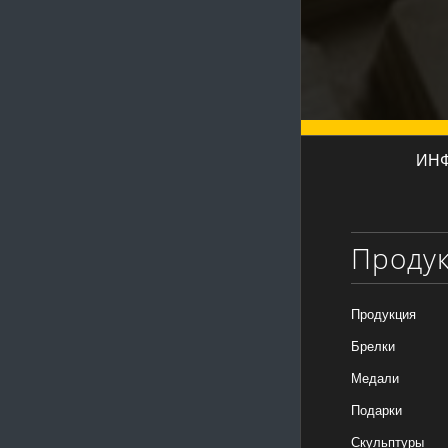
ИН
Проду
Продукция
Брелки
Медали
Подарки
Скульптуры