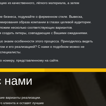
ию из качественного, лёгкого материала, а затем
ие бизнеса, подумайте о фирменном стиле. Вывеска,
рмирования образа компании в глазах целевой аудитории.
дложим несколько соответствующих вариантов.
ем создать литеры, совпадающие с Вашими ожиданиями.
шо знаем особенности этого процесса. Приходилось видеть
том и его реализацией? С нами о подобном можно не
 специалисты.
по номеру, представленному на сайте.
с нами
шие варианты реализации.
о клиента и оставят лучшие