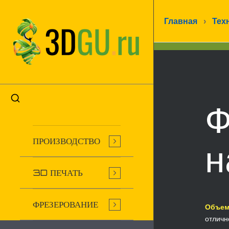
Главная
›
Тех
Ф
ПРОИЗВОДСТВО
н
3D ПЕЧАТЬ
ФРЕЗЕРОВАНИЕ
Объем
отличн