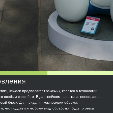
овления
вле, нежели предполагает заказчик, кроется в технологии
ного особым способом. В дальнейшем нарезки из пенопласта
евый блеск. Для придания композиции объема,
, что поддается любому виду обработки, будь то резка