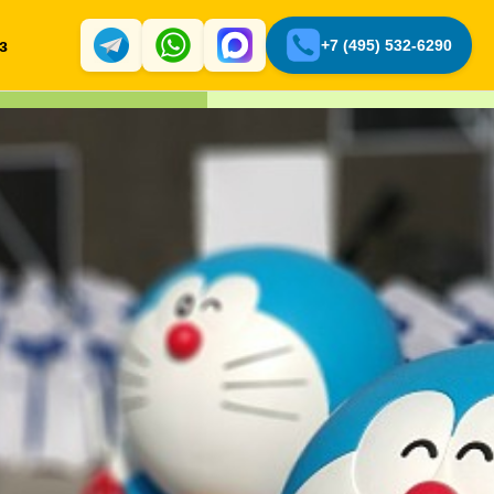
з
+7 (495) 532-6290