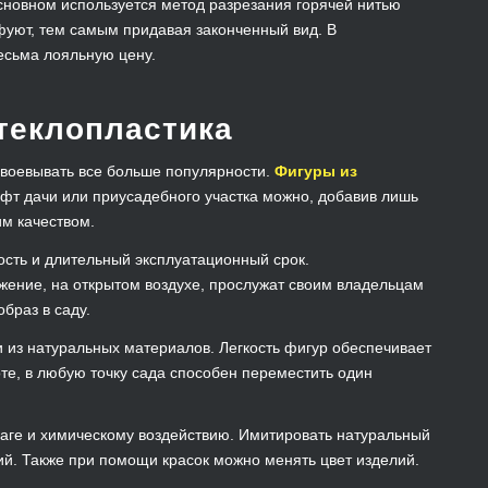
основном используется метод разрезания горячей нитью
фуют, тем самым придавая законченный вид. В
сьма лояльную цену.
теклопластика
воевывать все больше популярности.
Фигуры из
фт дачи или приусадебного участка можно, добавив лишь
им качеством.
сть и длительный эксплуатационный срок.
жение, на открытом воздухе, прослужат своим владельцам
браз в саду.
 из натуральных материалов. Легкость фигур обеспечивает
оте, в любую точку сада способен переместить один
аге и химическому воздействию. Имитировать натуральный
й. Также при помощи красок можно менять цвет изделий.