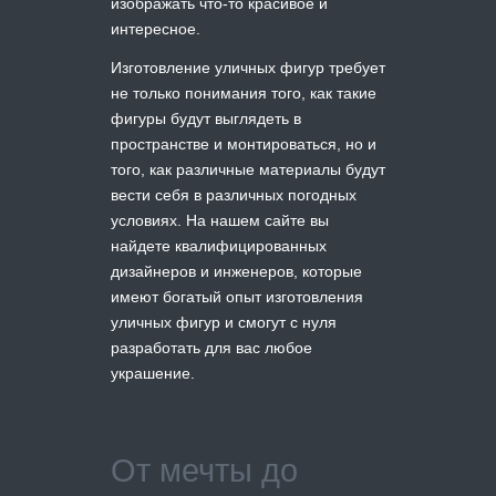
изображать что-то красивое и
интересное.
Изготовление уличных фигур требует
не только понимания того, как такие
фигуры будут выглядеть в
пространстве и монтироваться, но и
того, как различные материалы будут
вести себя в различных погодных
условиях. На нашем сайте вы
найдете квалифицированных
дизайнеров и инженеров, которые
имеют богатый опыт изготовления
уличных фигур и смогут с нуля
разработать для вас любое
украшение.
От мечты до