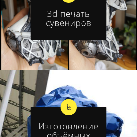
3d печать
сувениров
Изготовление
объёмных