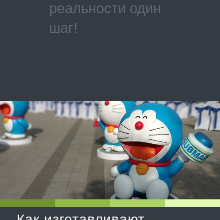
реальности один
шаг!
Как изготавливают