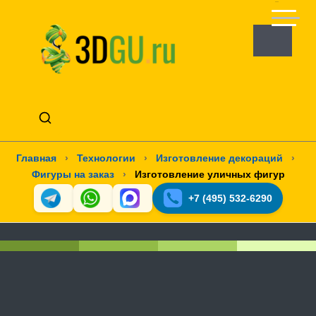
Главная
›
Технологии
›
Изготовление декораций
›
Фигуры на заказ
›
Изготовление уличных фигур
+7 (495) 532-6290