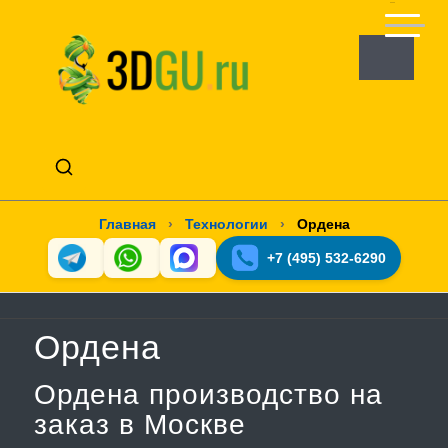
Главная
›
Технологии
›
Ордена
+7 (495) 532-6290
Ордена
Ордена производство на
заказ в Москве