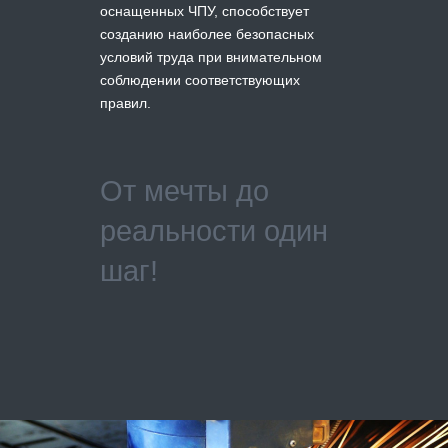
оснащенных ЧПУ, способствует
созданию наиболее безопасных
условий труда при внимательном
соблюдении соответствующих
правил.
От мечты до
реальности один
шаг!