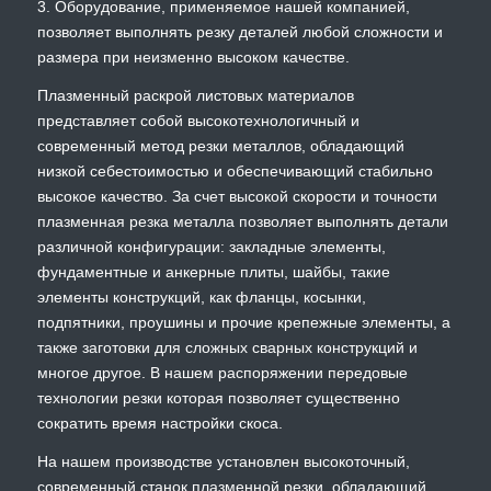
3. Оборудование, применяемое нашей компанией,
позволяет выполнять резку деталей любой сложности и
размера при неизменно высоком качестве.
Плазменный раскрой листовых материалов
представляет собой высокотехнологичный и
современный метод резки металлов, обладающий
низкой себестоимостью и обеспечивающий стабильно
высокое качество. За счет высокой скорости и точности
плазменная резка металла позволяет выполнять детали
различной конфигурации: закладные элементы,
фундаментные и анкерные плиты, шайбы, такие
элементы конструкций, как фланцы, косынки,
подпятники, проушины и прочие крепежные элементы, а
также заготовки для сложных сварных конструкций и
многое другое. В нашем распоряжении передовые
технологии резки которая позволяет существенно
сократить время настройки скоса.
На нашем производстве установлен высокоточный,
современный станок плазменной резки, обладающий