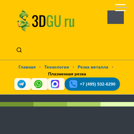
Главная
›
Технологии
›
Резка металла
›
Плазменная резка
+7 (495) 532-6290