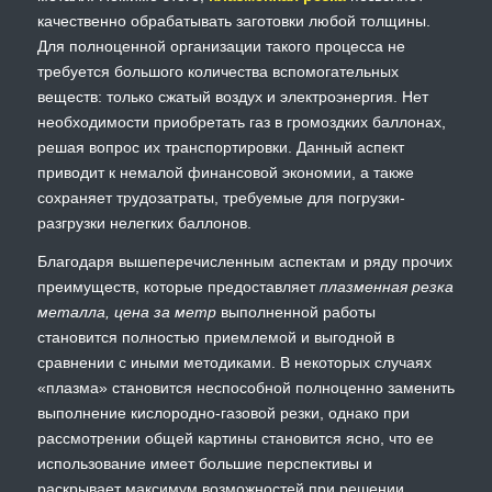
качественно обрабатывать заготовки любой толщины.
Для полноценной организации такого процесса не
требуется большого количества вспомогательных
веществ: только сжатый воздух и электроэнергия. Нет
необходимости приобретать газ в громоздких баллонах,
решая вопрос их транспортировки. Данный аспект
приводит к немалой финансовой экономии, а также
сохраняет трудозатраты, требуемые для погрузки-
разгрузки нелегких баллонов.
Благодаря вышеперечисленным аспектам и ряду прочих
преимуществ, которые предоставляет
плазменная резка
металла, цена за метр
выполненной работы
становится полностью приемлемой и выгодной в
сравнении с иными методиками. В некоторых случаях
«плазма» становится неспособной полноценно заменить
выполнение кислородно-газовой резки, однако при
рассмотрении общей картины становится ясно, что ее
использование имеет большие перспективы и
раскрывает максимум возможностей при решении