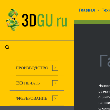
Главная
›
Тех
Г
ПРОИЗВОДСТВО
3D ПЕЧАТЬ
Нанесе
различ
оцинко
ФРЕЗЕРОВАНИЕ
наноси
сложны