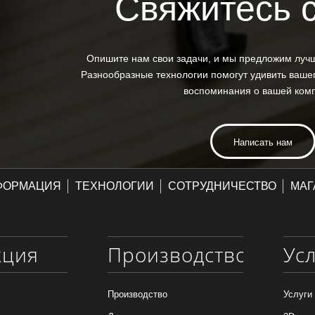
Свяжитесь 
Опишите нам свои задачи, и мы предложим луч
Разнообразные технологии помогут удивить вашег
воспоминания о вашей ком
Написать нам
ФОРМАЦИЯ
ТЕХНОЛОГИИ
СОТРУДНИЧЕСТВО
МАГ
кция
Производство
Ус
Производство
Услуги