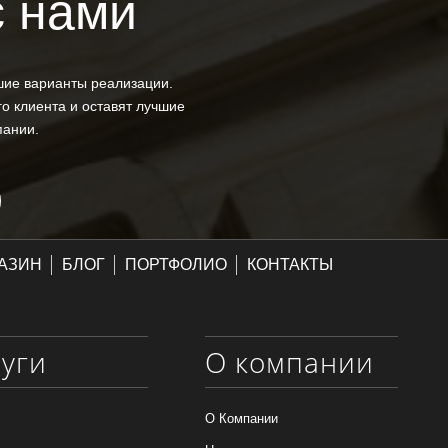
с нами
шие варианты реализации.
о клиента и оставят лучшие
пании.
АЗИН
БЛОГ
ПОРТФОЛИО
КОНТАКТЫ
луги
О компании
О Компании