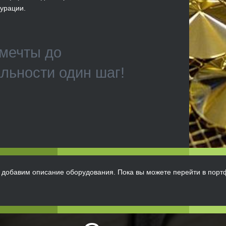
урации.
мечты до
льности один шаг!
 добавим описание оборудования. Пока вы можете перейти в портф