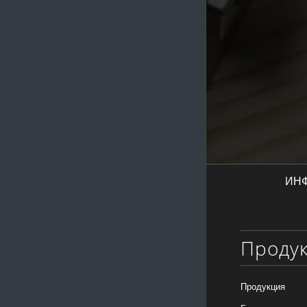
ИН
Проду
Продукция