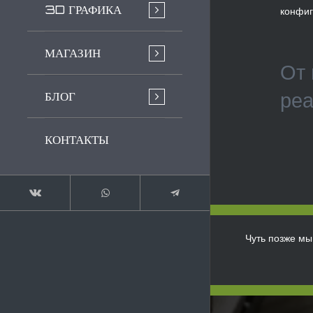
3D ГРАФИКА
конфиг
МАГАЗИН
От 
БЛОГ
реа
КОНТАКТЫ
Чуть позже мы