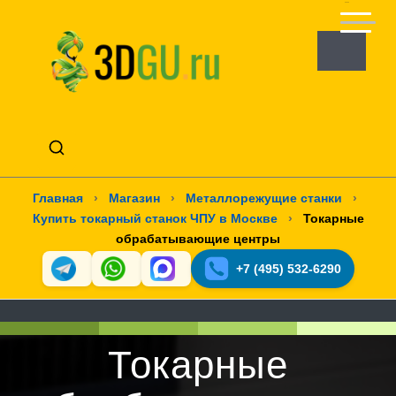
Главная
›
Магазин
›
Металлорежущие станки
›
Купить токарный станок ЧПУ в Москве
›
Токарные
обрабатывающие центры
+7 (495) 532-6290
Токарные