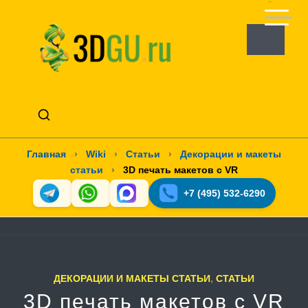
Главная
›
Wiki
›
Статьи
›
Декорации и макеты
статьи
›
3D печать макетов с VR
+7 (495) 532-6290
ДЕКОРАЦИИ И МАКЕТЫ СТАТЬИ
,
СТАТЬИ
3D печать макетов с VR