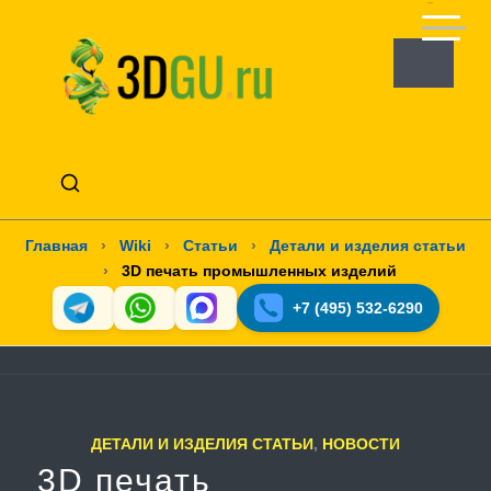
Главная
›
Wiki
›
Статьи
›
Детали и изделия статьи
›
3D печать промышленных изделий
+7 (495) 532-6290
ДЕТАЛИ И ИЗДЕЛИЯ СТАТЬИ
,
НОВОСТИ
3D печать