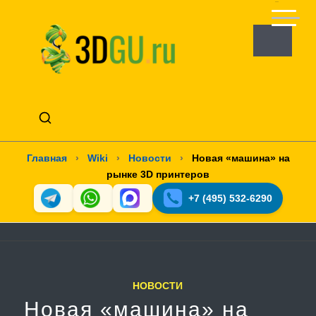
Главная
›
Wiki
›
Новости
›
Новая «машина» на
рынке 3D принтеров
+7 (495) 532-6290
НОВОСТИ
Новая «машина» на