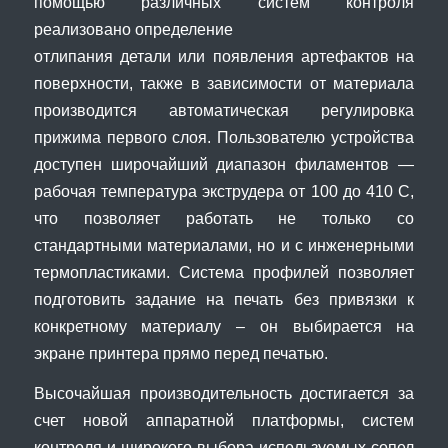
помощью различных систем контроля
реализовано определение
отлипания детали или появления артефактов на
поверхности, также в зависимости от материала
производится автоматическая регулировка
прижима первого слоя. Пользователю устройства
доступен широчайший диапазон филаментов —
рабочая температура экструдера от 100 до 410 С,
что позволяет работать не только со
стандартными материалами, но и с инженерными
термопластиками. Система профилей позволяет
подготовить задание на печать без привязки к
конкретному материалу – он выбирается на
экране принтера прямо перед печатью.
Высочайшая производительность достигается за
счет новой аппаратной платформы, систем
контроля и широкого выбора используемых сопел