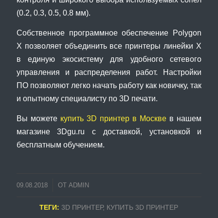
(0.2, 0.3, 0.5, 0.8 мм).
Собственное программное обеспечение Polygon
X позволяет объединить все принтеры линейки X
в единую экосистему для удобного сетевого
управления и распределения работ. Настройки
ПО позволяют легко начать работу как новичку, так
и опытному специалисту по 3D печати.
Вы можете
купить 3D принтер в Москве
в нашем
магазине 3Dgu.ru с доставкой, установкой и
бесплатным обучением.
09.08.2018
ОТ
ADMIN
ТЕГИ:
3D ПРИНТЕР
,
КУПИТЬ 3D ПРИНТЕР