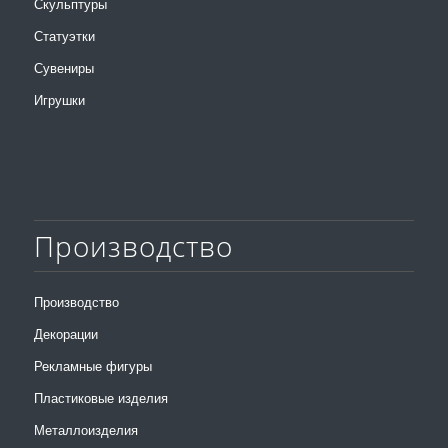
Скульптуры
Статуэтки
Сувениры
Игрушки
Производство
Производство
Декорации
Рекламные фигуры
Пластиковые изделия
Металлоизделия