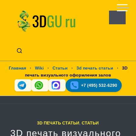
Главная
›
Wiki
›
Статьи
›
3d печать статьи
›
3D
печать визуального оформления залов
+7 (495) 532-6290
3D ПЕЧАТЬ СТАТЬИ
,
СТАТЬИ
3D печать визуального