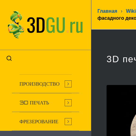
Главная
›
Wiki
фасадного дек
3D пе
ПРОИЗВОДСТВО
3D ПЕЧАТЬ
ФРЕЗЕРОВАНИЕ