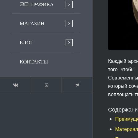
3D ГРАФИКА
МАГАЗИН
БЛОГ
КОНТАКТЫ
Каждый архи
того чтобы
Современные
который соче
воплощать т
Содержани
Преимуще
Материал