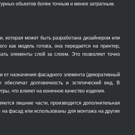
турных объектов более точным и менее затратным.
и, которая может быть разработана дизайнером или
ого как модель готова, она передается на принтер,
ать элементы слой за слоем. Это позволяет точно
и от назначения фасадного элемента (декоративный
 обеспечат долговечность и эстетический вид. В
тры, что влияет на конечное качество изделия.
аляются лишние части, производится дополнительная
ы на фасад или использованы для монтажа на другие