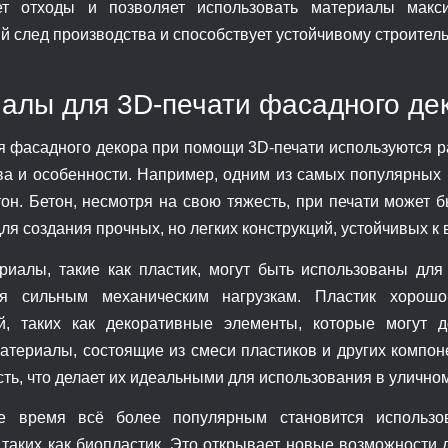
ет отходы и позволяет использовать материалы мак
й след производства и способствует устойчивому строитель
алы для 3D-печати фасадного де
я фасадного декора при помощи 3D-печати используются р
а и особенности. Например, одним из самых популярных
тон. Бетон, несмотря на свою тяжесть, при печати может 
ля создания прочных, но легких конструкций, устойчивых к
риалы, такие как пластик, могут быть использованы для
ся сильным механическим нагрузкам. Пластик хорош
й, таких как декоративные элементы, которые могут 
атериалы, состоящие из смеси пластиков и других компоне
сть, что делает их идеальными для использования в улично
е время всё более популярным становится использо
таких как биопластик. Это открывает новые возможности д