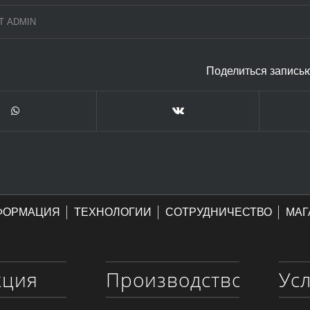
Т
ADMIN
Поделиться запись
ФОРМАЦИЯ
ТЕХНОЛОГИИ
СОТРУДНИЧЕСТВО
МАГ
кция
Производство
Ус