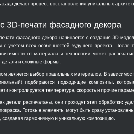
асада делает процесс восстановления уникальных архитек
с 3D-печати фасадного декора
печати фасадного декора начинается с создания 3D-модел
м с учётом всех особенностей будущего проекта. После т
ависимости от материала и технологии может распечатыв
е детали и сложные формы.
ом является выбор правильных материалов. В зависимост
нальный) подбираются подходящие композиты, которые
ати контролируется температура, скорость и прочие параме
как детали распечатаны, они проходят этап обработки: уд
покраска. Готовые элементы могут быть сразу установлен
я, создавая гармоничную и уникальную композицию.