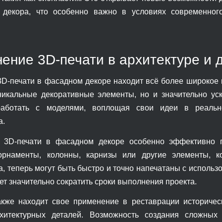
 декора, что особенно важно в условиях современного
ение 3D-печати в архитектуре и 
3D-печати в фасадном декоре находит всё более широкое 
никальные декоративные элементы, но и значительно ус
аботать с моделями, воплощая свои идеи в реально
а.
 3D-печати в фасадном декоре особенно эффективно п
орнаменты, колонны, карнизы или другие элементы, к
, теперь могут быть быстро и точно напечатаны с использ
ет значительно сократить сроки выполнения проекта.
акже находит свое применение в реставрации историческ
хитектурных деталей. Возможность создания сложных