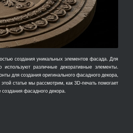
мостью создания уникальных элементов фасада. Для
о используют различные декоративные элементы.
онты для создания оригинального фасадного декора,
В этой статье мы рассмотрим, как 3D-печать помогает
е создания фасадного декора.