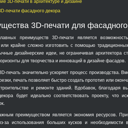
е 3D-печати в архитектуре и дизайне
3D-печати фасадного декора
щества 3D-печати для фасадного
лавных преимуществ 3D-печати является возможност
или крайне сложно изготовить с помощью традиционных
чные дизайнерские идеи, не ограничивая архитектора 
горизонты для творчества и инноваций в дизайне фасадов.
 3D-печать значительно ускоряет процесс производства. В
резки, печать позволяет быстро создать прототип или окон
троительстве и ремонте зданий. Вдобавок, благодаря в
екора будет идеально соответствовать проекту, что и
к.
жным преимуществом является экономия ресурсов. При 
з-за использования больших кусков и необходимости в