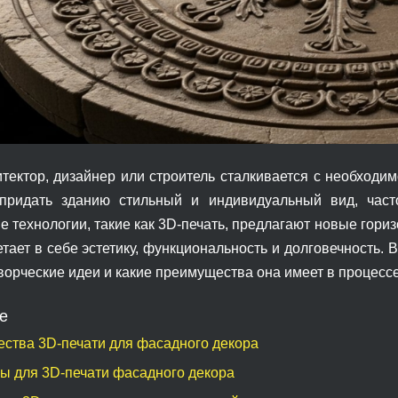
тектор, дизайнер или строитель сталкивается с необходи
 придать зданию стильный и индивидуальный вид, част
 технологии, такие как 3D-печать, предлагают новые гориз
тает в себе эстетику, функциональность и долговечность. 
ворческие идеи и какие преимущества она имеет в процесс
е
ства 3D-печати для фасадного декора
ы для 3D-печати фасадного декора