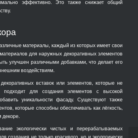
симально эффективно. Это также снижает общий
ству.
кора
азличные материалы, каждый из которых имеет свои
 материалов для наружных декоративных элементов
быть улучшен различными добавками, что делает его
 внешним воздействиям.
 декоративных вставок или элементов, которые не
о подходит для создания элементов с высокой
добавить уникальности фасаду. Существуют также
нтов, которые способны обеспечивать как лёгкость,
м декоре.
вание экологически чистых и перерабатываемых
ля создания не только красивого, но и экологически