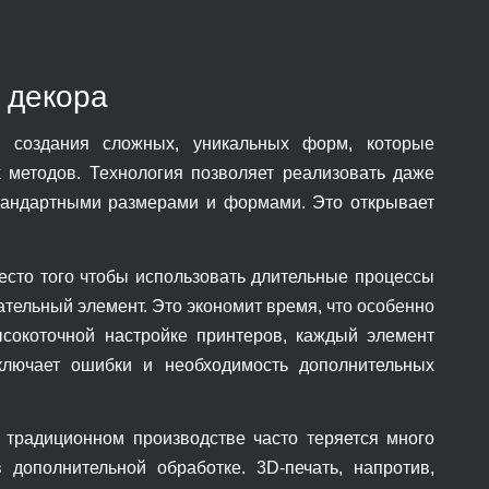
 декора
ь создания сложных, уникальных форм, которые
 методов. Технология позволяет реализовать даже
стандартными размерами и формами. Это открывает
место того чтобы использовать длительные процессы
чательный элемент. Это экономит время, что особенно
ысокоточной настройке принтеров, каждый элемент
сключает ошибки и необходимость дополнительных
традиционном производстве часто теряется много
 дополнительной обработке. 3D-печать, напротив,