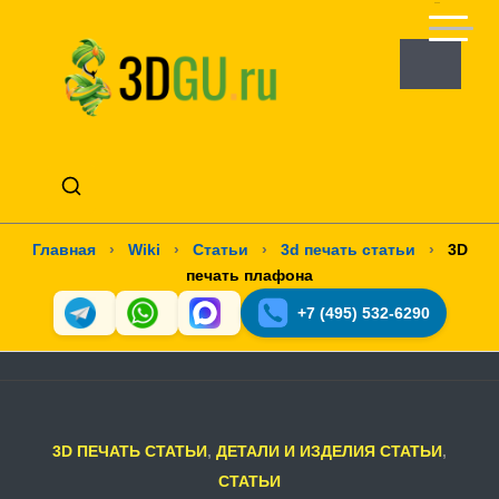
Главная
›
Wiki
›
Статьи
›
3d печать статьи
›
3D
печать плафона
+7 (495) 532-6290
3D ПЕЧАТЬ СТАТЬИ
,
ДЕТАЛИ И ИЗДЕЛИЯ СТАТЬИ
,
СТАТЬИ