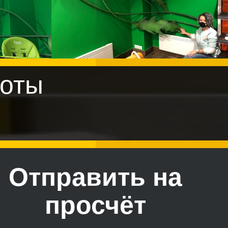
оты
Отправить на
просчёт