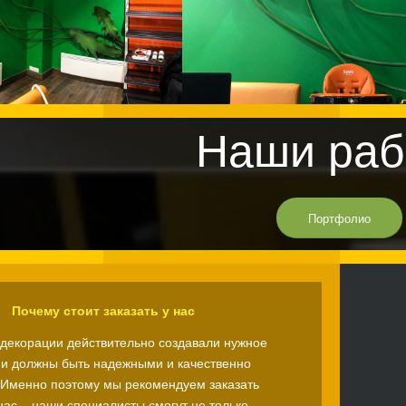
Наши раб
Портфолио
Почему стоит заказать у нас
ы декорации действительно создавали нужное
ни должны быть надежными и качественно
Именно поэтому мы рекомендуем заказать
нас – наши специалисты смогут не только