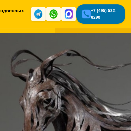
подвесных
+7 (495) 532-
6290