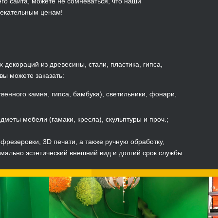
о сайта, можете не сомневаться, что наши
лекательным ценам!
 декораций из древесины, стали, пластика, гипса,
вы можете заказать:
венного камня, гипса, бамбука), светильники, фонари,
меты мебели (гамаки, кресла), скульптуры и проч.;
фрезеровки, 3D печати, а также ручную обработку,
ально эстетический внешний вид и долгий срок службы.