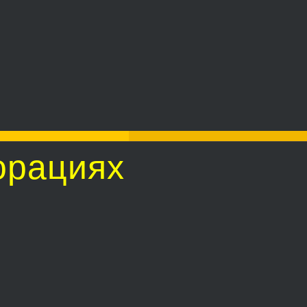
орациях