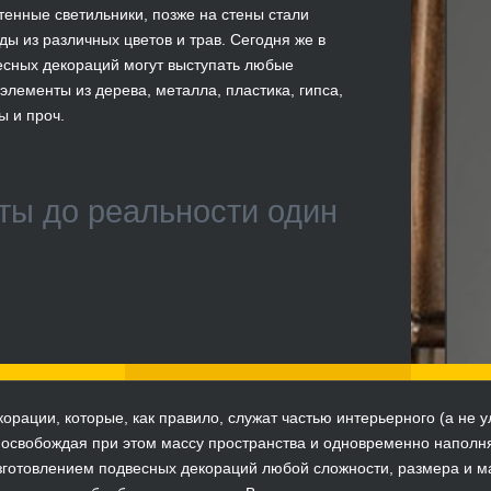
тенные светильники, позже на стены стали
ды из различных цветов и трав. Сегодня же в
есных декораций могут выступать любые
элементы из дерева, металла, пластика, гипса,
ы и проч.
ты до реальности один
орации, которые, как правило, служат частью интерьерного (а не 
 освобождая при этом массу пространства и одновременно наполня
готовлением подвесных декораций любой сложности, размера и ма