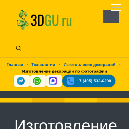
Главная
›
Технологии
›
Изготовление декораций
›
Изготовление декораций по фотографии
+7 (495) 532-6290
Изготовление