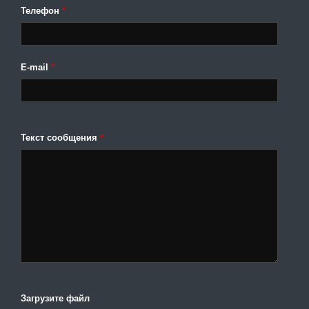
Телефон
*
E-mail
*
Текст сообщения
*
Загрузите файл