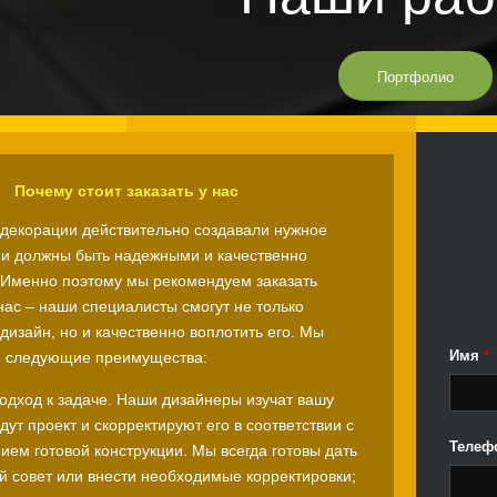
Портфолио
Почему стоит заказать у нас
ы декорации действительно создавали нужное
ни должны быть надежными и качественно
Именно поэтому мы рекомендуем заказать
нас – наши специалисты смогут не только
дизайн, но и качественно воплотить его. Мы
Имя
*
м следующие преимущества:
одход к задаче. Наши дизайнеры изучат вашу
адут проект и скорректируют его в соответствии с
Телеф
ем готовой конструкции. Мы всегда готовы дать
й совет или внести необходимые корректировки;