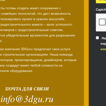
ты готовы создать макет сооружения с
Captc
 новейших технологий, что даст возможность
тализировать проект в нужном масштабе.
градостроительного макета – залог успешного
еговоров с градостроительным советом,
ется убедительным аргументом для разрешения
На
о.
пер
ая компания 3DGuru предлагает свои услуги
ко
и строительным организациям. Наша команда
текторов, проектировщиков, дизайнеров, которые
кизу создадут макет любой сложности на
ичном оборудовании.
ПОЧТА ДЛЯ СВЯЗИ
info@3dgu.ru