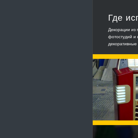
Где ис
Декорации из 
фотостудий и 
декоративные 