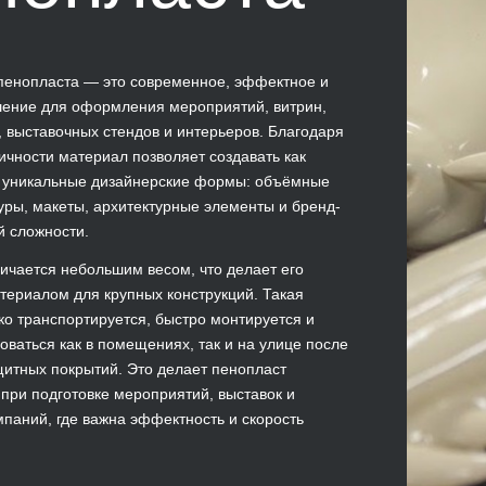
пенопласта — это современное, эффектное и
шение для оформления мероприятий, витрин,
, выставочных стендов и интерьеров. Благодаря
ичности материал позволяет создавать как
и уникальные дизайнерские формы: объёмные
уры, макеты, архитектурные элементы и бренд-
 сложности.
ичается небольшим весом, что делает его
ериалом для крупных конструкций. Такая
ко транспортируется, быстро монтируется и
оваться как в помещениях, так и на улице после
итных покрытий. Это делает пенопласт
ри подготовке мероприятий, выставок и
паний, где важна эффектность и скорость