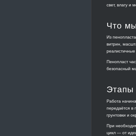
свет, влагу и
Что мы
Из пенопласта
витрин, масшт
реалистичные 
Пенопласт час
безопасный ма
Этапы 
Работа начина
передаётся в 
грунтовки и о
При необходи
цикл — от иде