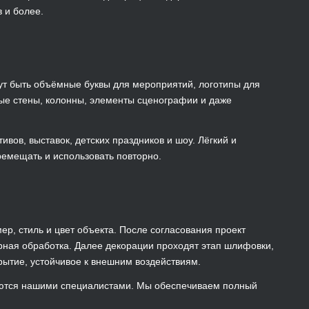
в и более.
ут быть объёмные буквы для мероприятий, логотипы для
ные стены, колонны, элементы сценографии и даже
ов, выставок, детских праздников и шоу. Лёгкий и
ремещать и использовать повторно.
ер, стиль и цвет объекта. После согласования проект
урная обработка. Далее декорации проходят этап шлифовки,
рытие, устойчивое к внешним воздействиям.
аются нашими специалистами. Мы обеспечиваем полный