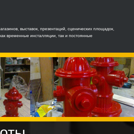
газинов, выставок, презентаций, сценических площадок,
как временные инсталляции, так и постоянные
оты