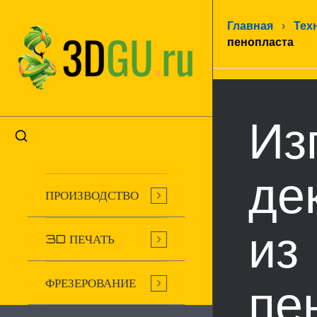
Главная
›
Тех
пенопласта
Из
де
ПРОИЗВОДСТВО
из
3D ПЕЧАТЬ
ФРЕЗЕРОВАНИЕ
пе