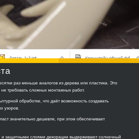
ста
сятки раз меньше аналогов из дерева или пластика. Это
и не требовать сложных монтажных работ.
ьптурной обработке, что даёт возможность создавать
х узоров.
ласт значительно дешевле, при этом обеспечивает
и и защитными слоями декорации выдерживают солнечный