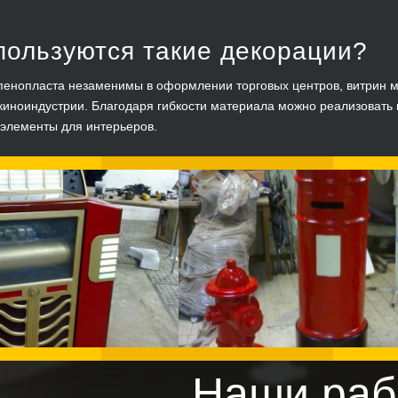
пользуются такие декорации?
пенопласта незаменимы в оформлении торговых центров, витрин ма
киноиндустрии. Благодаря гибкости материала можно реализовать 
элементы для интерьеров.
Наши раб