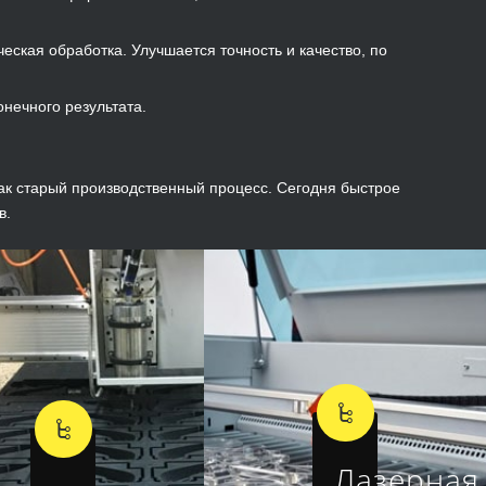
ская обработка. Улучшается точность и качество, по
нечного результата.
ак старый производственный процесс. Сегодня быстрое
в.
Лазерная