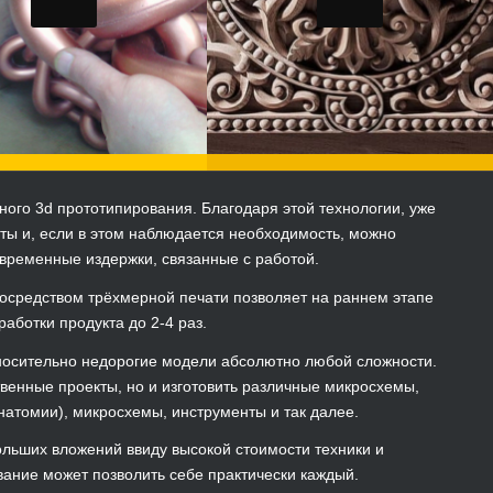
ого 3d прототипирования. Благодаря этой технологии, уже
ты и, если в этом наблюдается необходимость, можно
временные издержки, связанные с работой.
посредством трёхмерной печати позволяет на раннем этапе
аботки продукта до 2-4 раз.
носительно недорогие модели абсолютно любой сложности.
твенные проекты, но и изготовить различные микросхемы,
натомии), микросхемы, инструменты и так далее.
ольших вложений ввиду высокой стоимости техники и
ание может позволить себе практически каждый.