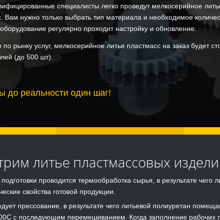
лифицированные специалисты легко проведут мелкосерийное лить
. Вам нужно только выбрать тип материала и необходимое количес
 оборудование регулярно проходит настройку и обновление.
 по рынку услуг, мелкосерийное литье пластмасс на заказ будет ст
блей (до 500 шт).
ы до реальности один шаг!
трим литье пластмассовых издели
 подготовки проводится термообработка сырья, в результате чего 
ческие свойства готовой продукции.
едует прессование, в результате чего литьевой полиуретан помещ
00С с последующим перемешиванием. Когда заполнение рабочих п