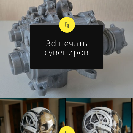
3d печать
сувениров