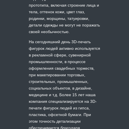
прототипа, включая строение лица и
тела, оттенок кожи, цвет глаз,
родинки, морщины, татуировки,
детали одежды не могут не поражать
своей необычностью.
На сегодняшний день 3D-печать
фигурок людей активно используется
в рекламной сфере, сувенирной
промышленности, в процессе
оформления свадебных торжеств,
при макетировании торговых,
строительных, промышленных,
социальных объектов, в дизайне,
медицине и т.д. Более 15 лет наша
компания специализируется на 3D-
печати фигурок людей из гипса,
пластика, офсетной бумаги. При
этом точность детализации
обеспечивается благодаря