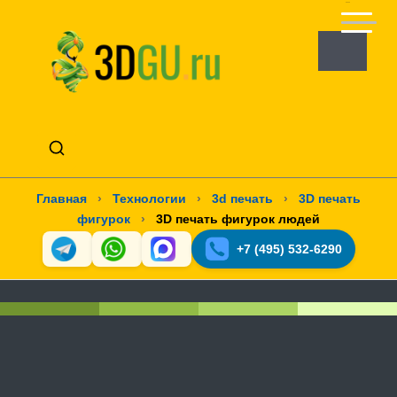
Главная
›
Технологии
›
3d печать
›
3D печать
фигурок
›
3D печать фигурок людей
+7 (495) 532-6290