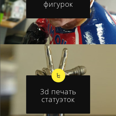
фигурок
3d печать
статуэток