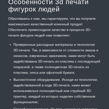
Особенности 3d печати
фигурок людей
Обратившись к нам, мы гарантируем, что вы получите
максимально качественный конечный продукт.
Обеспечить превосходное качество в процессе 3D-
печати фигурок людей нам позволяет:
Проверенные расходные материалы и технологии
3D-печати. Так, в зависимости от сложности заказа и
нюансов, озвученных заказчиком, нами могут быть
задействована 3D-печать из пластика с последующей
покраской, а также полноцветная 3D-печать из
пластика, гипса или офсетной бумаги;
Высокоточное оборудование. Исходя из технологии,
задействованной в ходе 3D-печати, нами может
использоваться полноцветный или струйный 3D-
принтер, каждый из которых наделен собственным
функционалом;
Способ сканирования. От того, насколько корректно