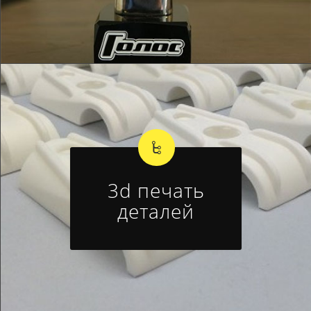
3d печать
деталей