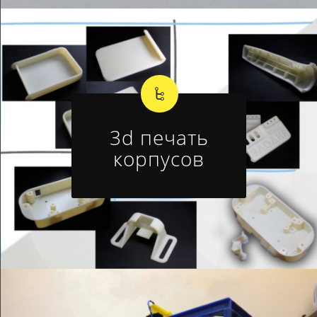
3d печать
корпусов