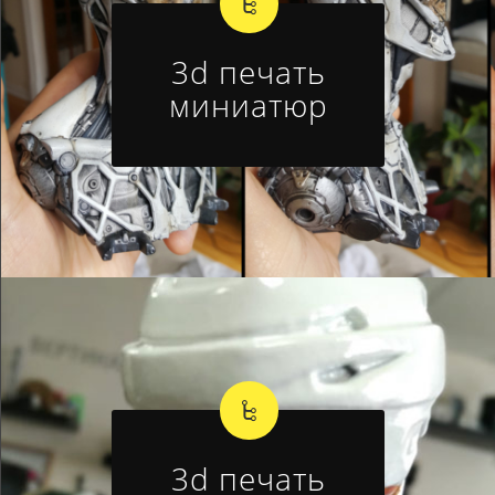
3d печать
миниатюр
3d печать