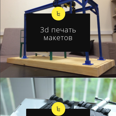
3d печать
макетов