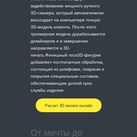
задействованию мощного ручного
3D-сканера, который автоматически
воссоздает на компьютере точную
3D-модель клиента. После этого
трехмерная модель дорабатывается
дизайнером и в завершении
направляется в 3D-
печать.Финишный лоск3D-фигурке
добавляет постпечатная обработка,
состоящая из шлифовки, покраски и
покрытия специальным составом,
обеспечивающим долгий срок
службы изделия.
Расчет 3D печати онлайн
От мечты до