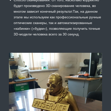
будет произведено 3D-сканирование человека, во
многом зависит конечный результат.Так, на данном
этапе мы используем как профессиональные ручные
оптические сканеры, так и автоматизированные
«кабинки» («будки»), позволяющие получить точные
3D-модели человека всего за 30 секунд.