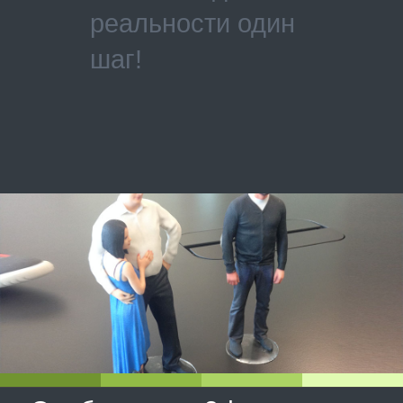
реальности один
шаг!