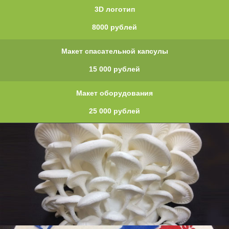
3D логотип
8000 рублей
Макет спасательной капсулы
15 000 рублей
Макет оборудования
25 000 рублей