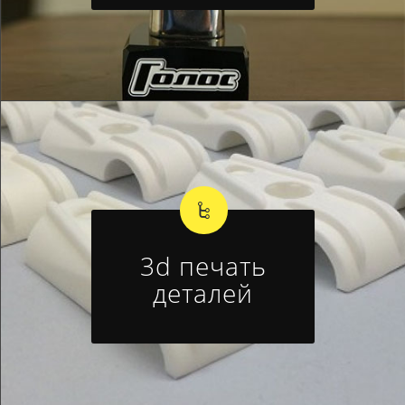
3d печать
деталей