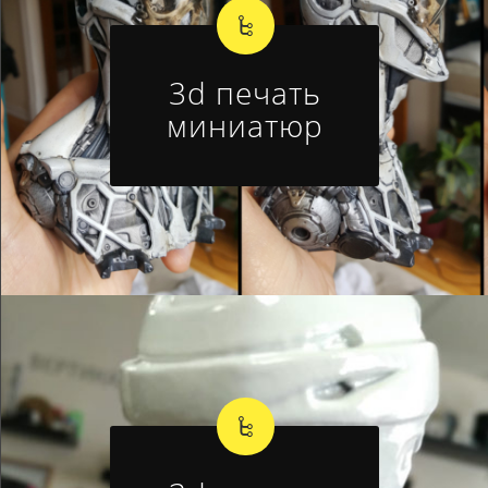
3d печать
миниатюр