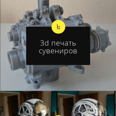
3d печать
сувениров