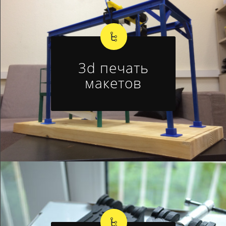
3d печать
макетов