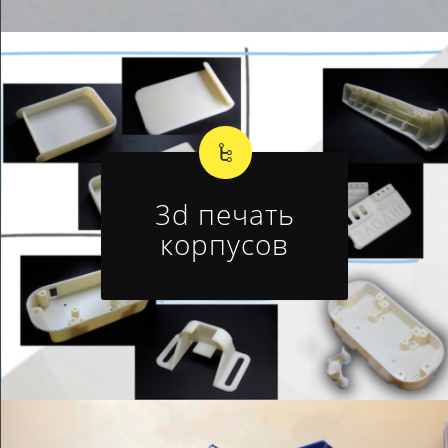
3d печать
корпусов