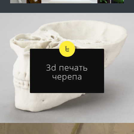
3d печать
черепа