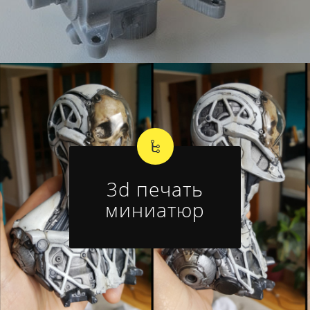
3d печать
миниатюр