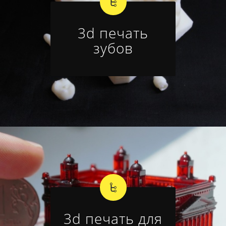
3d печать
зубов
3d печать для