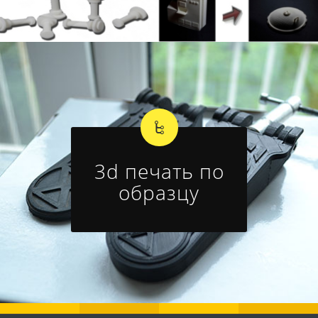
3d печать по
образцу