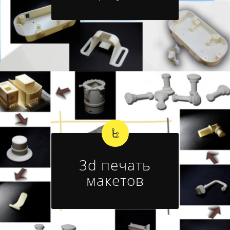
3d печать
макетов