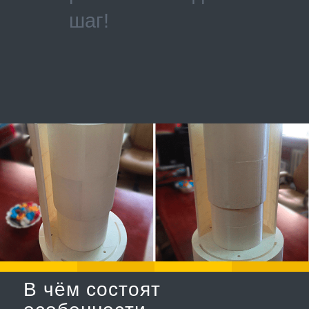
шаг!
В чём состоят