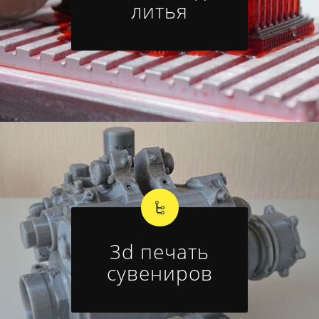
литья
3d печать
сувениров