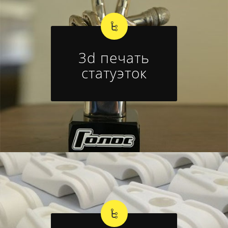
3d печать
статуэток