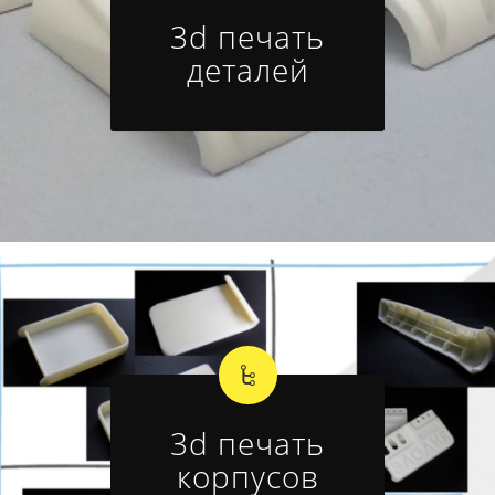
3d печать
деталей
3d печать
корпусов