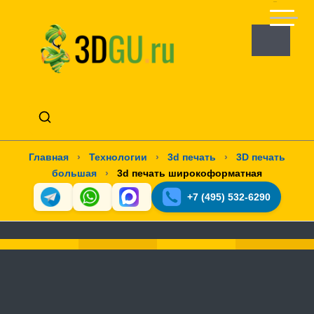
Главная
›
Технологии
›
3d печать
›
3D печать
большая
›
3d печать широкоформатная
+7 (495) 532-6290