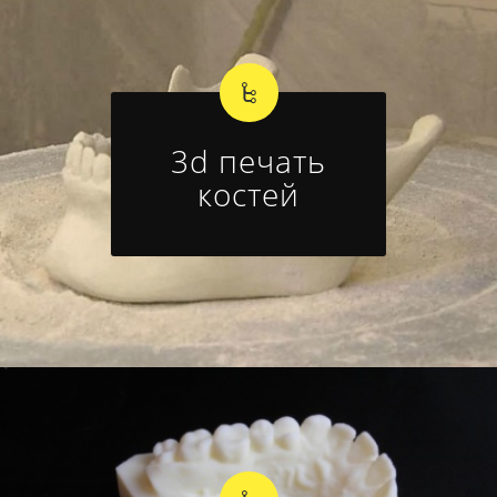
3d печать
костей