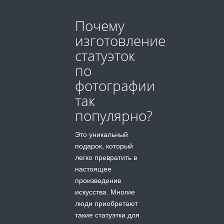
Почему
изготовление
статуэток
по
фотографии
так
популярно?
Это уникальный
подарок, который
легко превратить в
настоящее
произведение
искусства. Многие
люди приобретают
такие статуэтки для