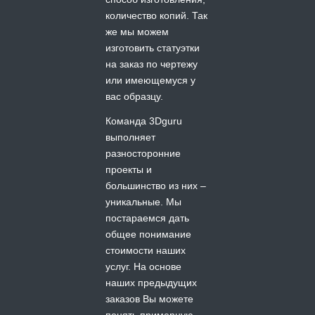
количество копий. Так
же мы можем
изготовить статуэтки
на заказ по чертежу
или имеющемуся у
вас образцу.
Команда 3Dguru
выполняет
разносторонние
проекты и
большинство из них –
уникальные. Мы
постараемся дать
общее понимание
стоимости наших
услуг. На основе
наших предыдущих
заказов Вы можете
понять примерную