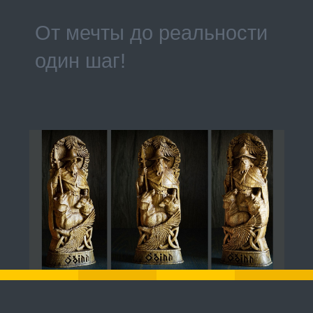
От мечты до реальности
один шаг!