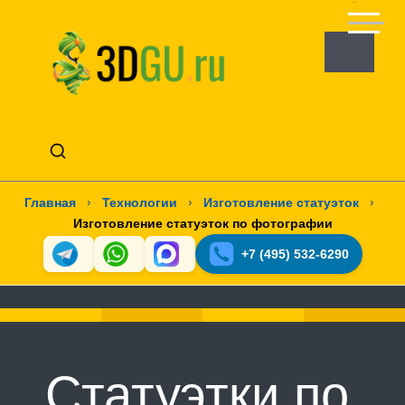
Главная
›
Технологии
›
Изготовление статуэток
›
Изготовление статуэток по фотографии
+7 (495) 532-6290
Статуэтки по