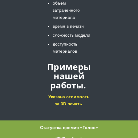
объем
затраченного
материала
время в печати
сложность модели
доступность
материалов
Примеры
нашей
работы.
Указана стоимость
за 3D печать.
Статуэтка премия «Голос»