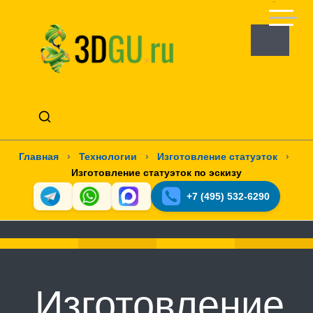
Главная
›
Технологии
›
Изготовление статуэток
›
Изготовление статуэток по эскизу
+7 (495) 532-6290
Изготовление