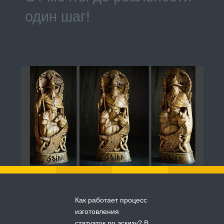
один шаг!
Как работает процесс
изготовления
статуэток по эскизу? В