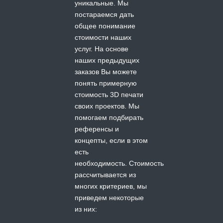
уникальные. Мы
постараемся дать
общее понимание
стоимости наших
услуг. На основе
наших предыдущих
заказов Вы можете
понять примерную
стоимость 3D печати
своих проектов. Мы
помогаем подбирать
референсы и
концепты, если в этом
есть
необходимость.
Стоимость
рассчитывается из
многих критериев, мы
приведем некоторые
из них: