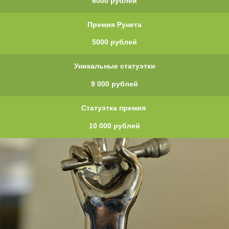
6000 рублей
Премия Рунета
5000 рублей
Уникальные статуэтки
9 000 рублей
Статуэтка премия
10 000 рублей