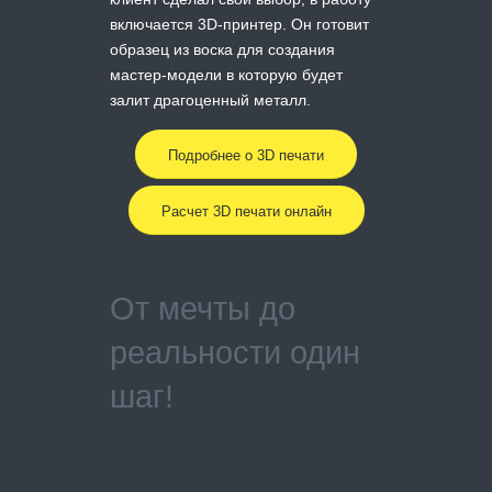
включается 3D-принтер. Он готовит
образец из воска для создания
мастер-модели в которую будет
залит драгоценный металл.
Подробнее о 3D печати
Расчет 3D печати онлайн
От мечты до
реальности один
шаг!