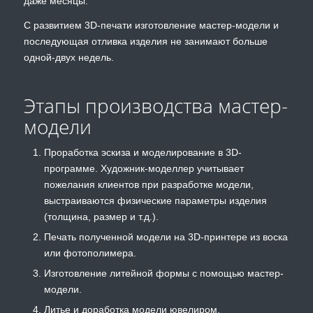
даже месяцы.
С развитием 3D-печати изготовление мастер-модели и
последующая отливка изделия не занимают больше
одной-двух недель.
Этапы производства мастер-
модели
Проработка эскиза и моделирование в 3D-
программе. Художник-моделлер учитывает
пожелания клиентов при разработке модели,
выстраиваются физические параметры изделия
(толщина, размер и т.д.).
Печать полученной модели на 3D-принтере из воска
или фотополимера.
Изготовление литейной формы с помощью мастер-
модели.
Литье и доработка модели ювелиром.