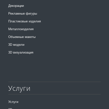
Декорации
Рекламные фигуры
Пластиковые изделия
Металлоизделия
Объемные макеты
3D модели
3D визуализация
Услуги
Услуги