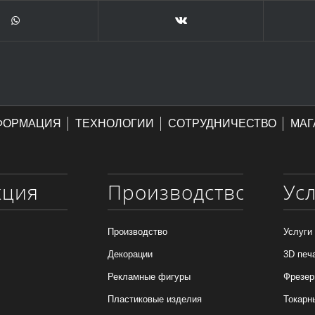
ФОРМАЦИЯ
ТЕХНОЛОГИИ
СОТРУДНИЧЕСТВО
МАГ
кция
Производство
Ус
Производство
Услуги
Декорации
3D печ
Рекламные фигуры
Фрезер
Пластиковые изделия
Токарн