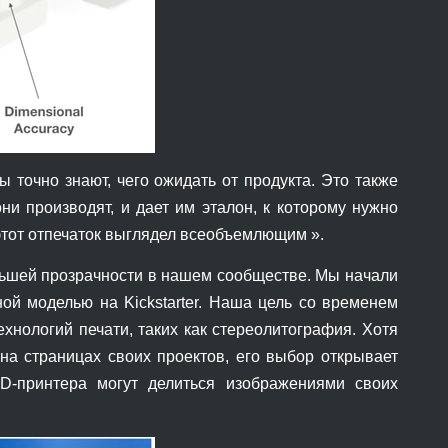
 точно знают, чего ожидать от продукта. Это также
ни производят, и дает им эталон, к которому нужно
этот отпечаток выглядел всеобъемлющим ».
ольшей прозрачности в нашем сообществе. Мы начали
ой моделью на Kickstarter. Наша цель со временем
ехнологий печати, таких как стереолитография. Хотя
 на страницах своих проектов, его выбор открывает
3D-принтера могут делиться изображениями своих