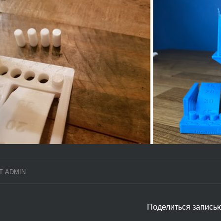
Т
ADMIN
Поделиться запись