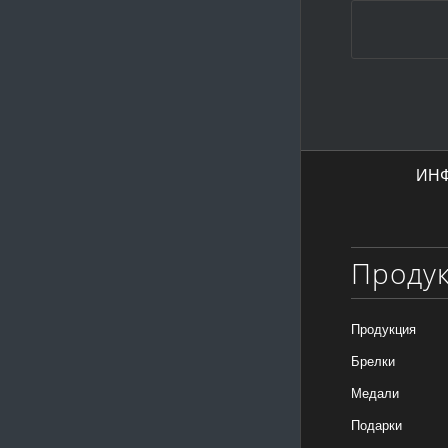
ИН
Проду
Продукция
Брелки
Медали
Подарки