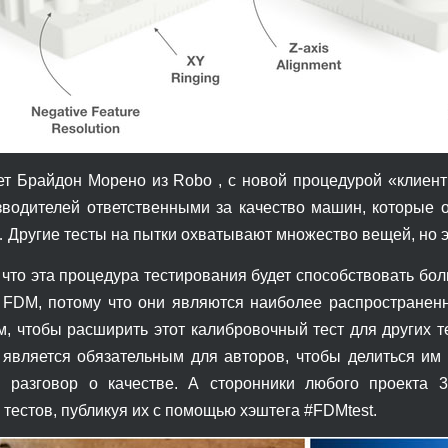
ет Брайдон Морено из Robo , с новой процедурой «клиенты
зводителей ответственными за качество машин, которые о
 Другие тесты на пытки охватывают множество вещей, но 
 что эта процедура тестирования будет способствовать б
 FDM, потому что они являются наиболее распространенн
м, чтобы расширить этот калибровочный тест для других т
е является обязательным для авторов, чтобы делиться им
 разговор о качестве. А сторонники любого проекта 
тестов, публикуя их с помощью хэштега #FDMtest.