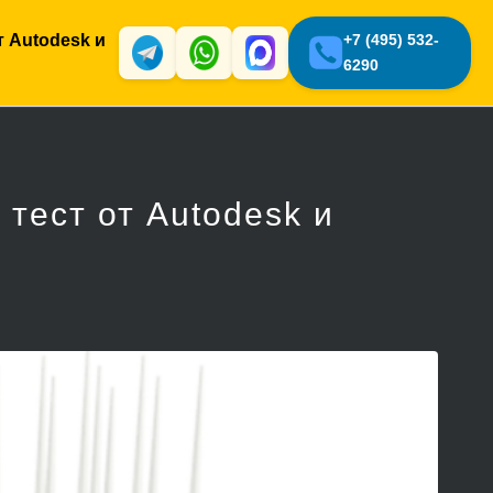
т Autodesk и
+7 (495) 532-
6290
тест от Autodesk и