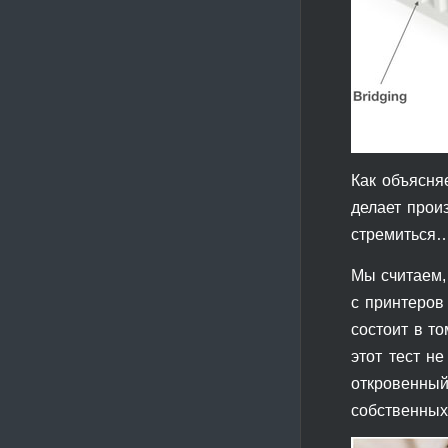
Как объясня
делает прои
стремиться…
Мы считаем,
с принтеров
состоит в то
этот тест н
откровенный
собственных 