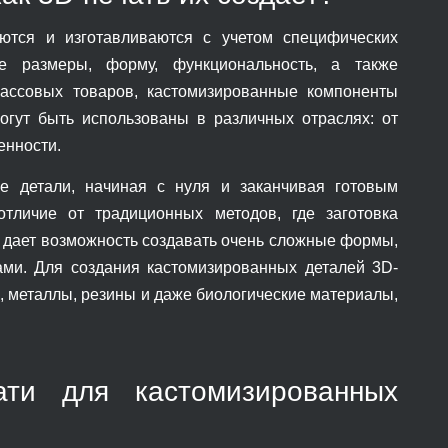
ются и изготавливаются с учетом специфических
ые размеры, форму, функциональность, а также
массовых товаров, кастомизированные компоненты
огут быть использованы в различных отраслях: от
енности.
кие детали, начиная с нуля и заканчивая готовым
отличие от традиционных методов, где заготовка
о дает возможность создавать очень сложные формы,
ами. Для создания кастомизированных деталей 3D-
, металлы, резины и даже биологические материалы,
ати для кастомизированных