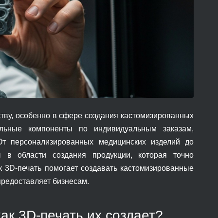
ству, особенно в сфере создания кастомизированных
кальные компоненты по индивидуальным заказам,
От персонализированных медицинских изделий до
 в области создания продукции, которая точно
ак 3D-печать помогает создавать кастомизированные
предоставляет бизнесам.
ак 3D-печать их создает?