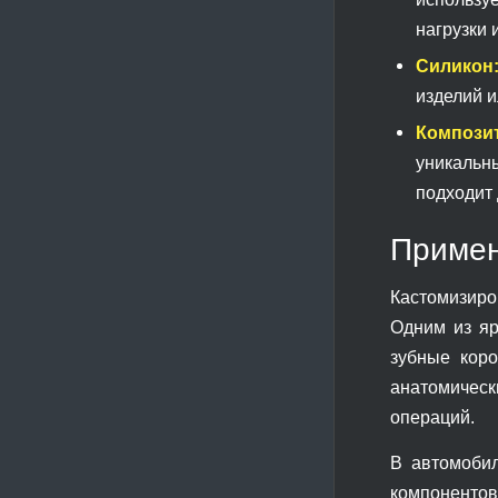
нагрузки 
Силикон
изделий и
Компози
уникальн
подходит
Примен
Кастомизиро
Одним из яр
зубные коро
анатомическ
операций.
В автомобил
компоненто