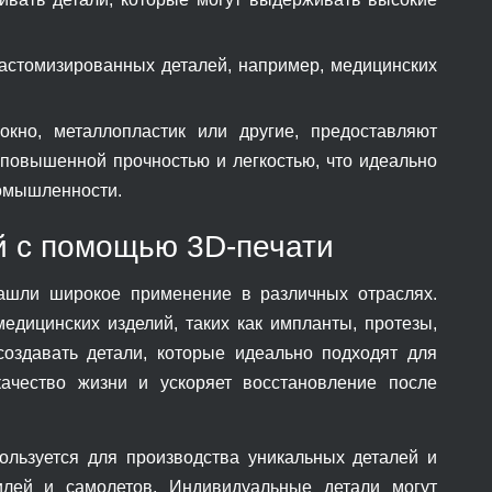
кастомизированных деталей, например, медицинских
кно, металлопластик или другие, предоставляют
 повышенной прочностью и легкостью, что идеально
ромышленности.
й с помощью 3D-печати
нашли широкое применение в различных отраслях.
дицинских изделий, таких как импланты, протезы,
создавать детали, которые идеально подходят для
качество жизни и ускоряет восстановление после
ользуется для производства уникальных деталей и
илей и самолетов. Индивидуальные детали могут