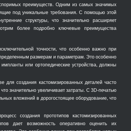
оспоримых преимуществ. Одним из самых значимых
дящие под уникальные требования. С помощью этой
тренние структуры, что значительно расширяет
мотрим более подробно ключевые преимущества
исключительной точности, что особенно важно при
определенным размерам и параметрам. Это особенно
р, импланты или ортопедические устройства, должны
е для создания кастомизированных деталей часто
что значительно увеличивает затраты. С 3D-печатью
ельных вложений в дорогостоящее оборудование, что
процесс создания прототипов кастомизированных
типов дает возможность оперативно оценить их