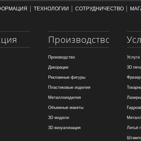
ФОРМАЦИЯ
ТЕХНОЛОГИИ
СОТРУДНИЧЕСТВО
МАГ
кция
Производство
Ус
Производство
Услуги
Декорации
3D печ
Рекламные фигуры
Фрезер
Пластиковые изделия
Токарн
Металлоизделия
Лазерн
Объемные макеты
Гидроа
3D модели
Металл
3D визуализация
Литьё 
Штамп