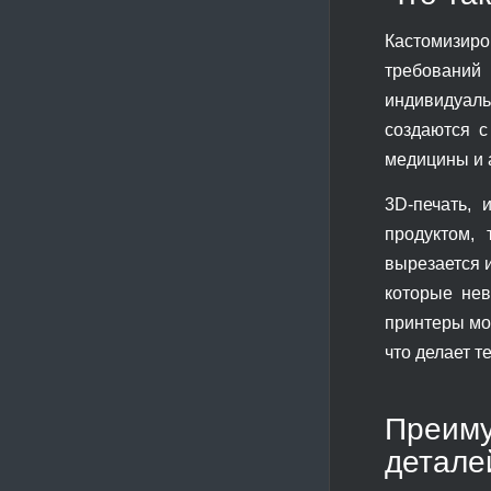
Кастомизир
требований
индивидуаль
создаются с
медицины и 
3D-печать, 
продуктом, 
вырезается 
которые нев
принтеры мо
что делает 
Преим
детале