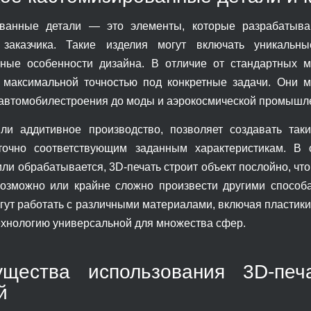
ованные детали — это элементы, которые разрабатыва
 заказчика. Такие изделия могут включать уникальн
ные особенности дизайна. В отличие от стандартных 
 максимальной точностью под конкретные задачи. Они м
автомобилестроения до моды и аэрокосмической промышл
или аддитивное производство, позволяет создавать та
точно соответствующим заданным характеристикам. В 
или обрабатывается, 3D-печать строит объект послойно, чт
озможно или крайне сложно произвести другими способ
гут работать с различными материалами, включая пластики
технологию универсальной для множества сфер.
ущества использования 3D-печ
й