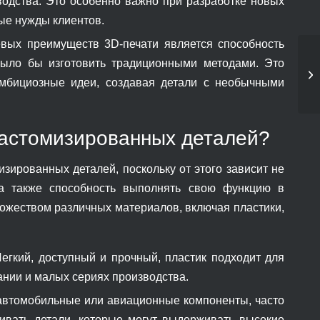
водства. Это особенно важно при разработке новых
ые нужды клиентов.
вых преимуществ 3D-печати является способность
ыло бы изготовить традиционными методами. Это
мбициозные идеи, создавая детали с необычными
кастомизированных деталей?
зированных деталей, поскольку от этого зависит не
, а также способность выполнять свою функцию в
ожеством различных материалов, включая пластики,
гкий, доступный и прочный, пластик подходит для
нии и малых сериях производства.
 автомобильные или авиационные компоненты, часто
ливать детали, которые могут выдерживать высокие