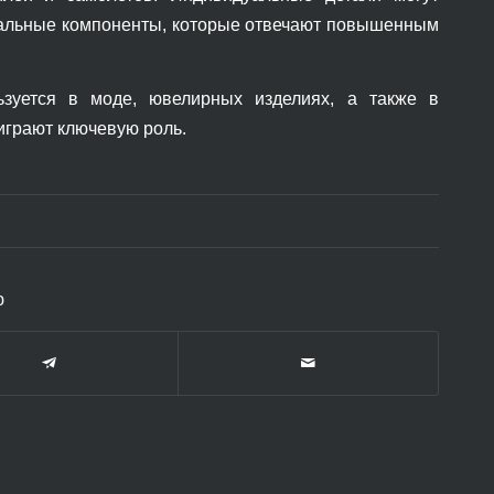
ональные компоненты, которые отвечают повышенным
ьзуется в моде, ювелирных изделиях, а также в
играют ключевую роль.
ю