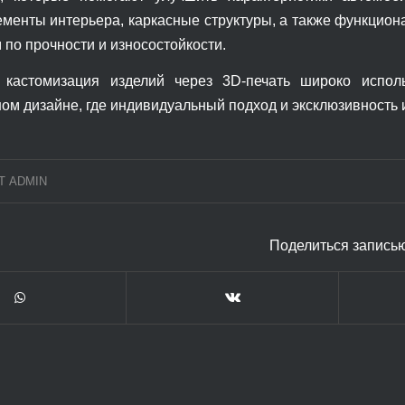
ементы интерьера, каркасные структуры, а также функци
по прочности и износостойкости.
, кастомизация изделий через 3D-печать широко испол
м дизайне, где индивидуальный подход и эксклюзивность 
Т
ADMIN
Поделиться запись