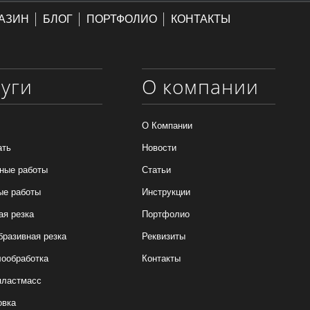
АЗИН
БЛОГ
ПОРТФОЛИО
КОНТАКТЫ
луги
О компании
О Компании
ать
Новости
ные работы
Статьи
ые работы
Инструкции
ая резка
Портфолио
бразивная резка
Реквизиты
ообработка
Контакты
пластмасс
овка