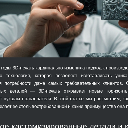
 годы 3D-печать кардинально изменила подход к производ
то технология, которая позволяет изготавливать уни
яя потребности даже самых требовательных клиентов. 
ных деталей — 3D-печать открывает новые горизонты
ет нуждам пользователя. В этой статье мы рассмотрим, к
делает ее столь востребованной и какие преимущества она 
кое кастомизированные детали и к