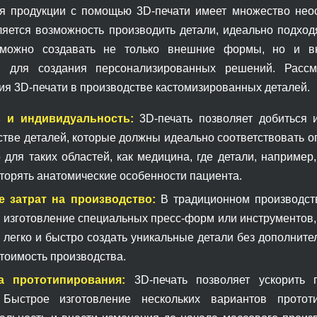
я продукции с помощью 3D-печати имеет множество не
ляется возможность производить детали, идеально подхо
 можно создавать не только внешние формы, но и вну
и для создания персонализированных решений. Расс
ия 3D-печати в производстве кастомизированных деталей.
ь и индивидуальность:
3D-печать позволяет добиться 
стве деталей, которые должны идеально соответствовать 
о для таких областей, как медицина, где детали, наприме
торять анатомические особенности пациента.
 затрат на производство:
В традиционном производств
 изготовление специальных пресс-форм или инструментов, 
 легко и быстро создать уникальные детали без дополнит
тоимость производства.
а прототипирования:
3D-печать позволяет ускорить 
 Быстрое изготовление нескольких вариантов прото