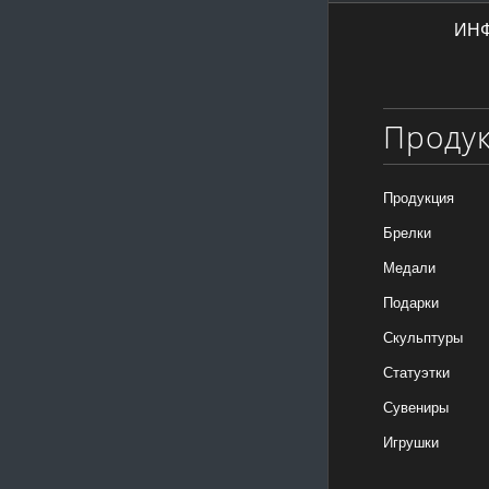
ИН
Проду
Продукция
Брелки
Медали
Подарки
Скульптуры
Статуэтки
Сувениры
Игрушки