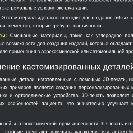
и экстремальные условия эксплуатации.
:
Этот материал идеально подходит для создания гибких 
ли элементов, которые требуют эластичности.
ты:
Смешанные материалы, такие как углеродное воло
ые возможности для создания изделий, которые обладают
 для применения в аэрокосмической или автомобильной п
ение кастомизированных детале
ванные детали, изготовленные с помощью 3D-печати, 
ких примеров является создание персонализированных ме
нки и ортопедические устройства. 3D-печать позволяет 
их особенностей пациента, что значительно улучшает 
ьной и аэрокосмической промышленности 3D-печать исп
в, которые помогают улучшить характеристики автомоб