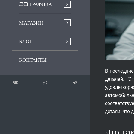
3D ГРАФИКА
МАГАЗИН
БЛОГ
КОНТАКТЫ
В последние
деталей. Э
удовлетвор
автомобиль
соответству
детали, что 
Что та