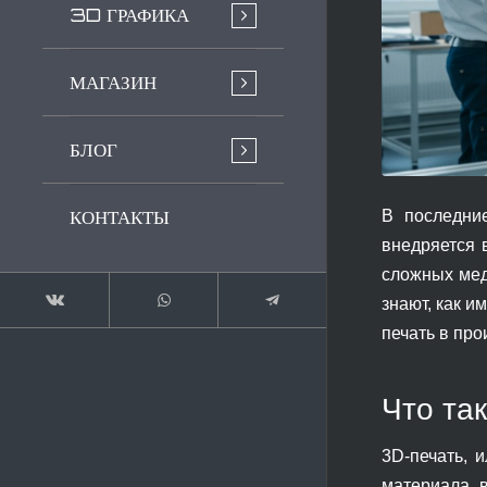
3D ГРАФИКА
МАГАЗИН
БЛОГ
КОНТАКТЫ
В последние
внедряется 
сложных мед
знают, как и
печать в про
Что та
3D-печать, 
материала, в