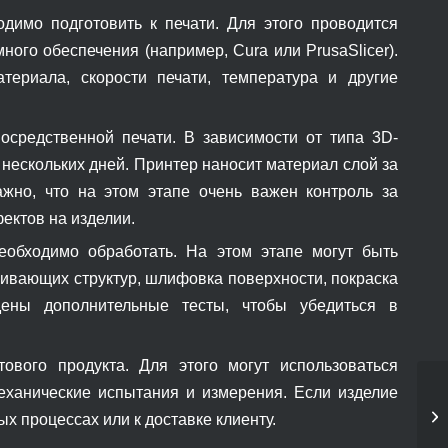
одимо подготовить к печати. Для этого проводится
ого обеспечения (например, Cura или PrusaSlicer).
териала, скорости печати, температура и другие
осредственной печати. В зависимости от типа 3D-
 нескольких дней. Принтер наносит материал слой за
жно, что на этом этапе очень важен контроль за
ектов на изделии.
еобходимо обработать. На этом этапе могут быть
ивающих структур, шлифовка поверхности, покраска
ены дополнительные тесты, чтобы убедиться в
вого продукта. Для этого могут использоваться
еханические испытания и измерения. Если изделие
х процессах или к доставке клиенту.