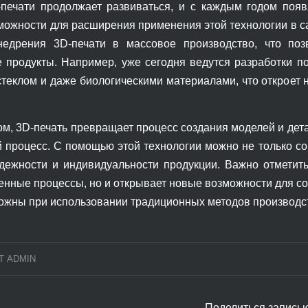
печати продолжает развиваться, и с каждым годом поя
зможности для расширения применения этой технологии в 
недрения 3D-печати в массовое производство, что по
 продукты. Например, уже сегодня ведутся разработки по
стеклом и даже биологическими материалами, что откроет 
м, 3D-печать превращает процесс создания моделей и детал
 процесс. С помощью этой технологии можно не только сок
адежности и индивидуальности продукции. Важно отметит
енные процессы, но и открывает новые возможности для с
ожны при использовании традиционных методов производс
Т
ADMIN
Поделиться запись