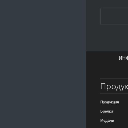
ИН
Проду
Продукция
Брелки
Медали