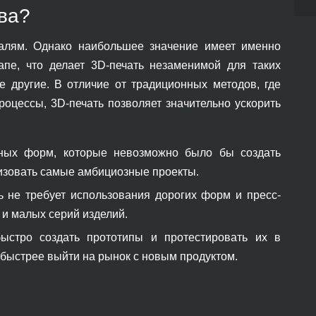
ва?
талям. Однако наибольшее значение имеет именно
апе, что делает 3D-печать незаменимой для таких
е другие. В отличие от традиционных методов, где
оцессы, 3D-печать позволяет значительно ускорить
ных форм, которые невозможно было бы создать
изовать самые амбициозные проекты.
ть не требует использования дорогих форм и пресс-
 и малых серий изделий.
тро создать прототипы и протестировать их в
 быстрее выйти на рынок с новым продуктом.