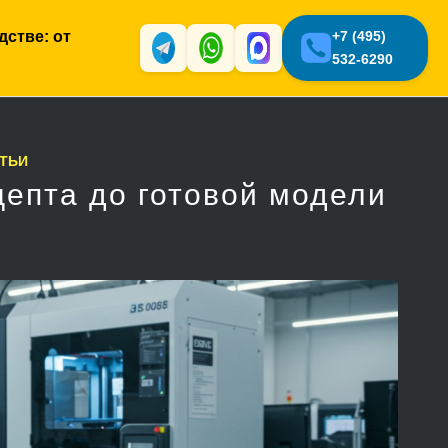
дстве: от
+7 (495)
532-6290
ТЬИ
цепта до готовой модели