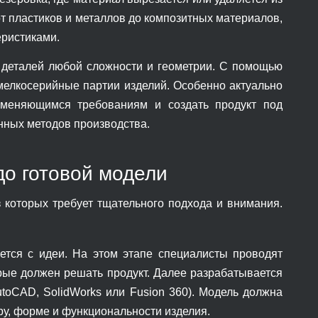
от пластиков и металлов до композитных материалов,
еристиками.
 деталей любой сложности и геометрии. С помощью
 мелкосерийные партии изделий. Особенно актуально
изменяющимся требованиям и создать продукт под
нных методов производства.
до готовой модели
з которых требует тщательного подхода и внимания.
тся с идеи. На этом этапе специалисты проводят
орые должен решать продукт. Далее разрабатывается
toCAD, SolidWorks или Fusion 360). Модель должна
ру, форме и функциональности изделия.