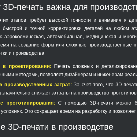
 3D-печать важна для производст
тих этапов требует высокой точности и внимания к де
 быстрой и точной корректировки деталей на любом эт
ак аэрокосмическая, автомобильная, медицинская и многи
ремя на создание форм или сложные производственные пр
тки и производства.
ь в проектировании:
Печать сложных и детализирован
нными методами, позволяет дизайнерам и инженерам реал
е производственных затрат:
За счет того, что 3D-печа
 значительно снижает затраты на производство прототипов
ие прототипирования:
С помощью 3D-печати можно быс
условиях. Это сокращает время на разработку и позволяет
е 3D-печати в производстве