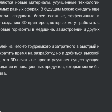
вляются новые материалы, улучшенные технологии
самых разных сферах. В будущем можно ожидать еще
зволит создавать более сложные, эффективные и
 созданию 3D-принтеров, которые могут работать с
новые горизонты в медицине, авиастроении и других
ей из чего-то трудоемкого и затратного в быстрый и
ратить время на разработку, но и добиться высокой
ь, что 3D-печать не просто улучшает существующие
оздания инновационных продуктов, которые могли бы
тва.
ю