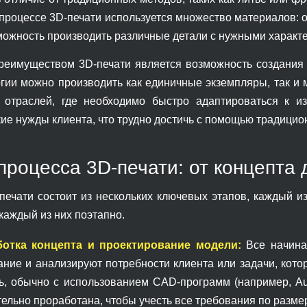
 процессе 3D-печати используется множество материалов: 
зможность производить различные детали с нужными характ
еимуществом 3D-печати является возможность создания
огии можно производить как единичные экземпляры, так и
 отраслей, где необходимо быстро адаптироваться к 
ие нужды клиента, что трудно достичь с помощью традицио
процесса 3D-печати: от концепта 
печати состоит из нескольких ключевых этапов, каждый и
каждый из них поэтапно.
ботка концепта и проектирование модели:
Все начинае
ание и анализируют потребности клиента или задачи, кот
ь, обычно с использованием CAD-программ (например, Au
ельно проработана, чтобы учесть все требования по разме