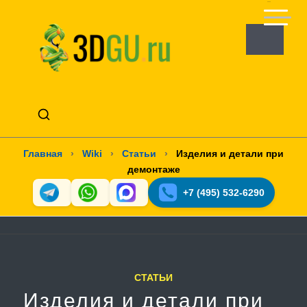
Главная
›
Wiki
›
Статьи
›
Изделия и детали при
демонтаже
+7 (495) 532-6290
СТАТЬИ
Изделия и детали при