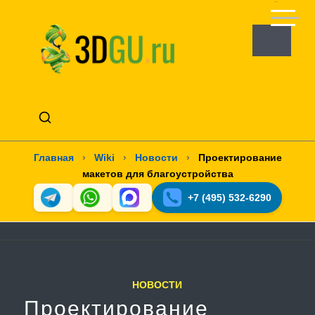
Главная
›
Wiki
›
Новости
›
Проектирование
макетов для благоустройства
+7 (495) 532-6290
НОВОСТИ
Проектирование