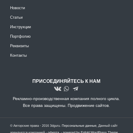
Новости
Статьи
Инструкции
Портфолио
Реквизиты
Контакты
ПРИСОЕДИНЯЙТЕСЬ К НАМ
Рекламно-производственная компания полного цикла.
Все права защищены.
Продвижение сайтов.
© Авторские права - 2016 3dguru.
Персональные данные
, Данный сайт
арендуется компанией -
оферта
, -
powered by Enfold WordPress Theme