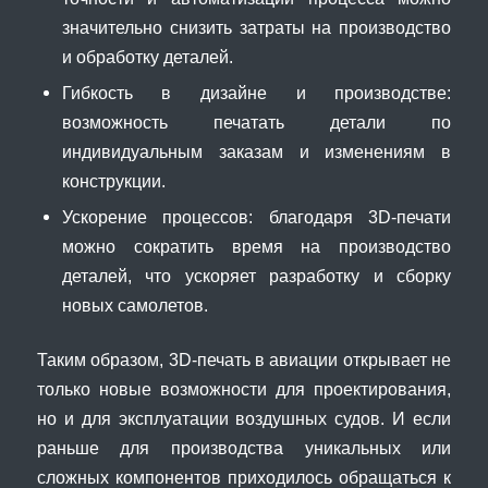
значительно снизить затраты на производство
и обработку деталей.
Гибкость в дизайне и производстве:
возможность печатать детали по
индивидуальным заказам и изменениям в
конструкции.
Ускорение процессов: благодаря 3D-печати
можно сократить время на производство
деталей, что ускоряет разработку и сборку
новых самолетов.
Таким образом, 3D-печать в авиации открывает не
только новые возможности для проектирования,
но и для эксплуатации воздушных судов. И если
раньше для производства уникальных или
сложных компонентов приходилось обращаться к