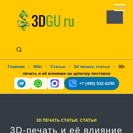
Главная
›
Wiki
›
Статьи
›
3d печать статьи
›
3D-
печать и её влияние на цепочку поставок
+7 (495) 532-6290
3D ПЕЧАТЬ СТАТЬИ
,
СТАТЬИ
3D-печать и её влияние