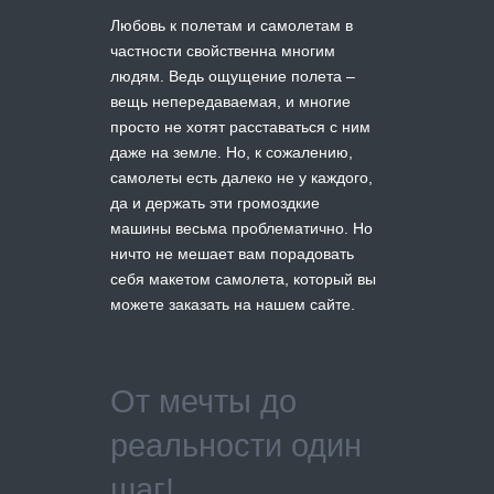
Любовь к полетам и самолетам в
частности свойственна многим
людям. Ведь ощущение полета –
вещь непередаваемая, и многие
просто не хотят расставаться с ним
даже на земле. Но, к сожалению,
самолеты есть далеко не у каждого,
да и держать эти громоздкие
машины весьма проблематично. Но
ничто не мешает вам порадовать
себя макетом самолета, который вы
можете заказать на нашем сайте.
От мечты до
реальности один
шаг!