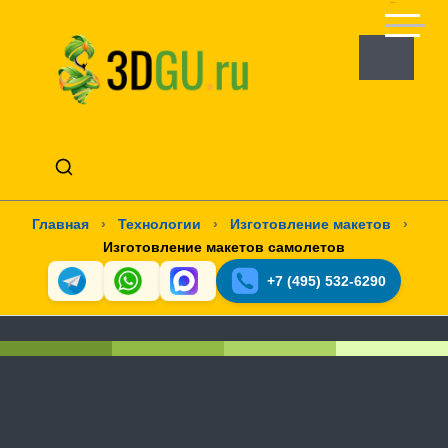
Главная
›
Технологии
›
Изготовление макетов
›
Изготовление макетов самолетов
+7 (495) 532-6290