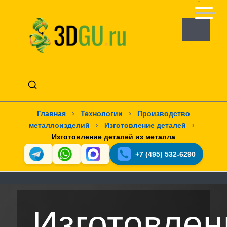
Главная
›
Технологии
›
Производство
металлоизделий
›
Изготовление деталей
›
Изготовление деталей из металла
+7 (495) 532-6290
Изготовлен