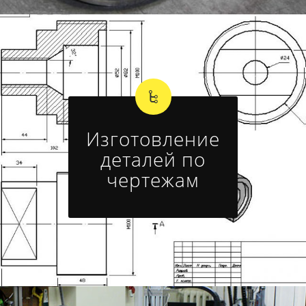
Изготовление
деталей по
чертежам