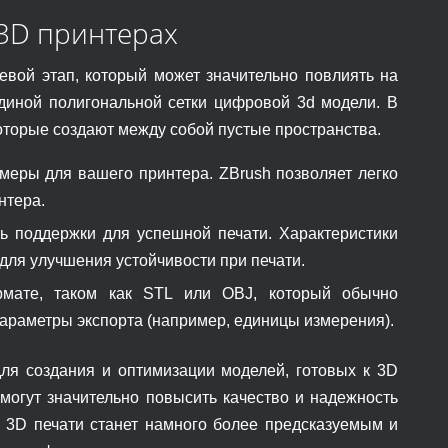
 3D принтерах
вой этап, который может значительно повлиять на
 единой полигональной сетки цифровой 3d модели. В
которые создают между собой пустые пространства.
меры для вашего принтера. ZBrush позволяет легко
нтера.
 поддержки для успешной печати. Характеристики
для улучшения устойчивости при печати.
мате, таком как STL или OBJ, который обычно
 параметры экспорта (например, единицы измерения).
ля создания и оптимизации моделей, готовых к 3D
могут значительно повысить качество и надежность
с 3D печати станет намного более предсказуемым и