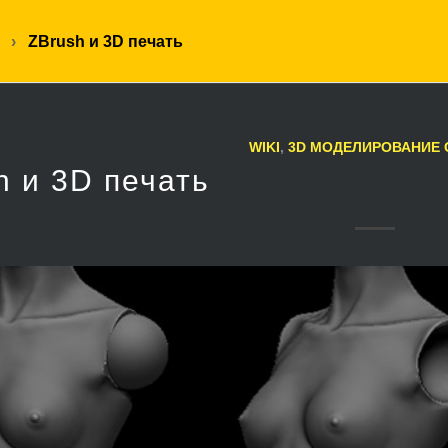
›
ZBrush и 3D печать
WIKI
,
3D МОДЕЛИРОВАНИЕ 
h и 3D печать