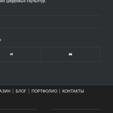
ших цифровых скульптур.
ю
АЗИН
БЛОГ
ПОРТФОЛИО
КОНТАКТЫ