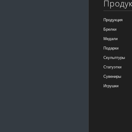
Проду
Продукция
Брелки
Медали
Подарки
Скульптуры
Статуэтки
Сувениры
Игрушки