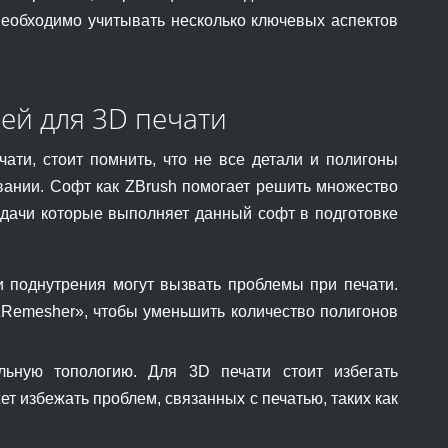
необходимо учитывать несколько ключевых аспектов
ей для 3D печати
ати, стоит помнить, что не все детали и полигоны
ании. Софт как ZBrush помогает решить множество
адачи которые выполняет данный софт в подготовке
 поднутрения могут вызвать проблемы при печати.
«ZRemesher», чтобы уменьшить количество полигонов
льную топологию. Для 3D печати стоит избегать
т избежать проблем, связанных с печатью, таких как