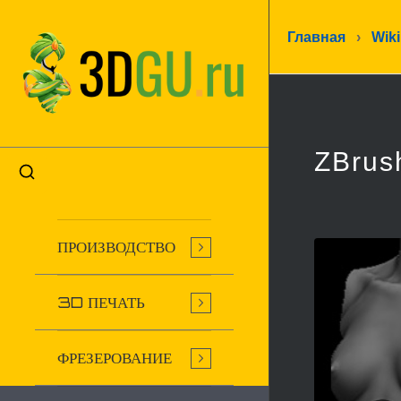
Главная
›
Wiki
ZBrus
ПРОИЗВОДСТВО
3D ПЕЧАТЬ
ФРЕЗЕРОВАНИЕ