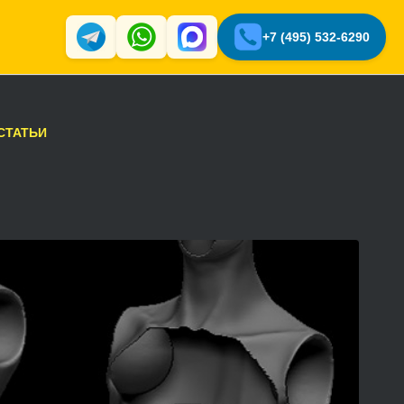
+7 (495) 532-6290
СТАТЬИ