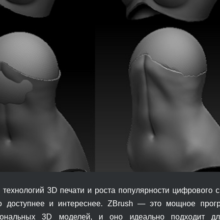
 технологий 3D печати и роста популярности цифрового ск
о доступнее и интереснее. ZBrush — это мощное прог
гональных 3D моделей, и оно идеально подходит дл