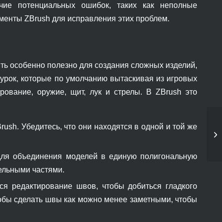
чие потенциальных ошибок, таких как неполные
менты ZBrush для исправления этих проблем.
ть особенно полезно для создания сложных изделий,
гурок, которые по умолчанию вытаскивая из игровых
ование, оружие, щит, лук и стрелы. В ZBrush это
sh. Убедитесь, что они находятся в одной и той же
для объединения моделей в единую полигональную
дельными частями.
я редактирование швов, чтобы добиться гладкого
тобы сделать швы как можно менее заметными, чтобы