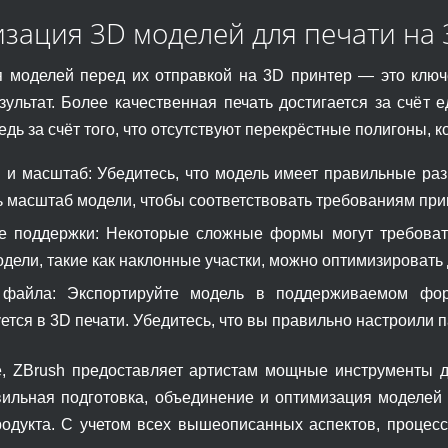
зация 3D моделей для печати на
 моделей перед их отправкой на 3D принтер — это ключе
зультат. Более качественная печать достигается за счёт
дь за счёт того, что отсутствуют перекрёстные полигоны, 
 и масштаб: Убедитесь, что модель имеет правильные раз
 масштаб модели, чтобы соответствовать требованиям при
е поддержки: Некоторые сложные формы могут требовать
дели, такие как наклонные участки, можно оптимизировать 
файла: Экспортируйте модель в поддерживаемом фор
ется в 3D печати. Убедитесь, что вы правильно настроили
е, ZBrush предоставляет артистам мощные инструменты д
вильная подготовка, объединение и оптимизация моделей 
родукта. С учетом всех вышеописанных аспектов, процес