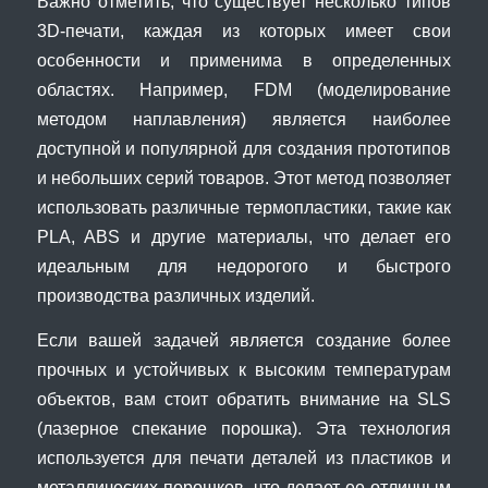
Важно отметить, что существует несколько типов
3D-печати, каждая из которых имеет свои
особенности и применима в определенных
областях. Например, FDM (моделирование
методом наплавления) является наиболее
доступной и популярной для создания прототипов
и небольших серий товаров. Этот метод позволяет
использовать различные термопластики, такие как
PLA, ABS и другие материалы, что делает его
идеальным для недорогого и быстрого
производства различных изделий.
Если вашей задачей является создание более
прочных и устойчивых к высоким температурам
объектов, вам стоит обратить внимание на SLS
(лазерное спекание порошка). Эта технология
используется для печати деталей из пластиков и
металлических порошков, что делает ее отличным