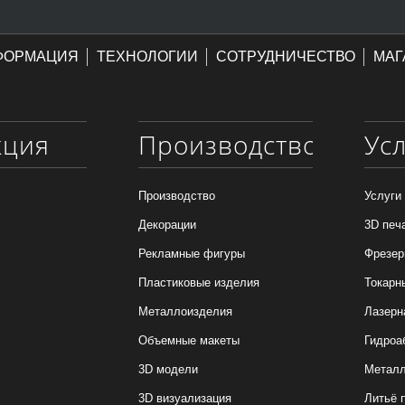
ФОРМАЦИЯ
ТЕХНОЛОГИИ
СОТРУДНИЧЕСТВО
МАГ
кция
Производство
Ус
Производство
Услуги
Декорации
3D печ
Рекламные фигуры
Фрезер
Пластиковые изделия
Токарн
Металлоизделия
Лазерн
Объемные макеты
Гидроа
3D модели
Металл
3D визуализация
Литьё 