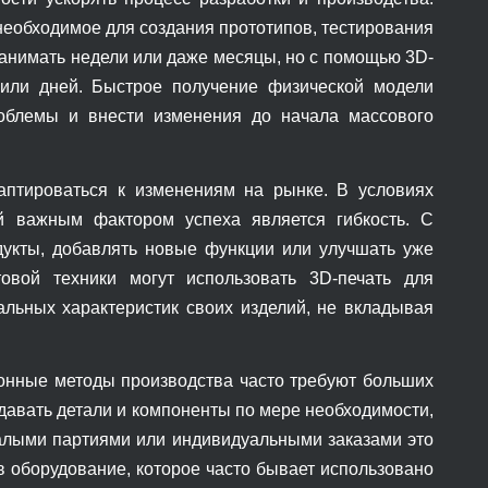
необходимое для создания прототипов, тестирования
занимать недели или даже месяцы, но с помощью 3D-
 или дней. Быстрое получение физической модели
роблемы и внести изменения до начала массового
даптироваться к изменениям на рынке. В условиях
й важным фактором успеха является гибкость. С
дукты, добавлять новые функции или улучшать уже
вой техники могут использовать 3D-печать для
льных характеристик своих изделий, не вкладывая
ионные методы производства часто требуют больших
давать детали и компоненты по мере необходимости,
малыми партиями или индивидуальными заказами это
в оборудование, которое часто бывает использовано