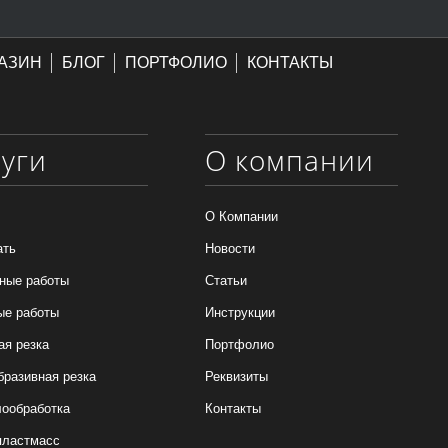
АЗИН
БЛОГ
ПОРТФОЛИО
КОНТАКТЫ
луги
О компании
О Компании
ать
Новости
ные работы
Статьи
ые работы
Инструкции
ая резка
Портфолио
бразивная резка
Реквизиты
ообработка
Контакты
пластмасс