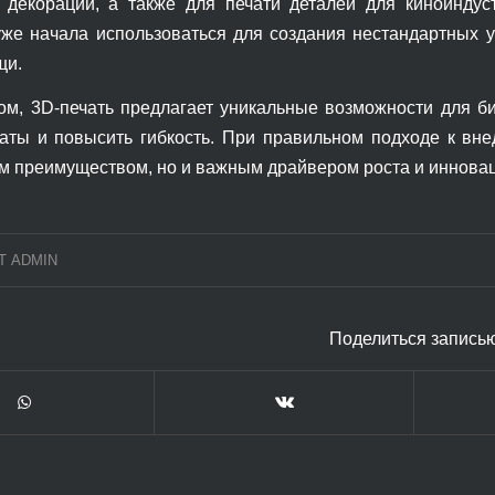
 декораций, а также для печати деталей для киноинду
уже начала использоваться для создания нестандартных 
щи.
ом, 3D-печать предлагает уникальные возможности для би
раты и повысить гибкость. При правильном подходе к вне
м преимуществом, но и важным драйвером роста и инновац
Т
ADMIN
Поделиться запись