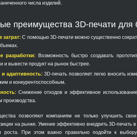
аниченного числа изделий.
ые преимущества 3D-печати для 
 затрат:
С помощью 3D-печати можно существенно сократи
объемах.
е разработки:
Возможность быстро создавать прототип
и и вывести продукт на рынок быстрее.
 и адаптивность:
3D-печать позволяет легко вносить изме
бким и конкурентоспособным.
ность:
Снижение отходов и эффективное использование
м производства.
щества позволяют компаниям не только улучшить свои
зиции на рынке. Умение эффективно внедрить 3D-печать в
и роста. При этом важно правильно подойти к выбору