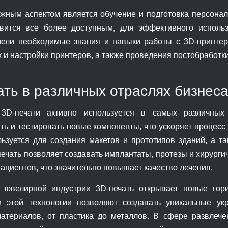
жным аспектом является обучение и подготовка персонала
вится все более доступным, для эффективного использ
ели необходимые знания и навыки работы с 3D-принтер
к и настройки принтеров, а также проведения постобработк
ать в различных отраслях бизнес
 3D-печати активно используется в самых различных
ть и тестировать новые компоненты, что ускоряет процесс
льзуется для создания макетов и прототипов зданий, а т
печать позволяет создавать имплантаты, протезы и хирурги
ациентов, что значительно повышает качество лечения.
 ювелирной индустрии 3D-печать открывает новые гори
и этой технологии позволяют создавать уникальные ук
атериалов, от пластика до металлов. В сфере развлече