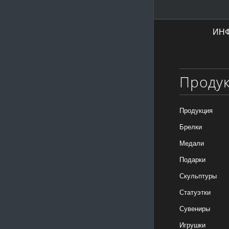
ИН
Проду
Продукция
Брелки
Медали
Подарки
Скульптуры
Статуэтки
Сувениры
Игрушки