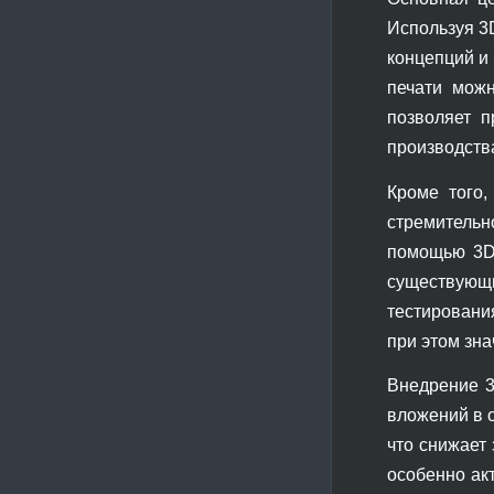
Используя 3
концепций и
печати можн
позволяет п
производств
Кроме того,
стремитель
помощью 3D-
существующ
тестировани
при этом зн
Внедрение 3
вложений в 
что снижает
особенно ак