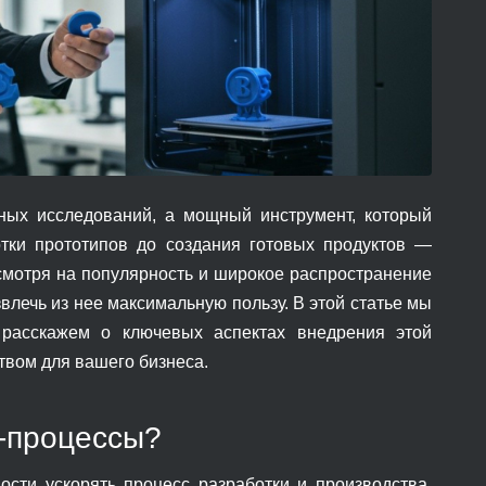
чных исследований, а мощный инструмент, который
отки прототипов до создания готовых продуктов —
смотря на популярность и широкое распространение
звлечь из нее максимальную пользу. В этой статье мы
 расскажем о ключевых аспектах внедрения этой
твом для вашего бизнеса.
с-процессы?
ости ускорять процесс разработки и производства.