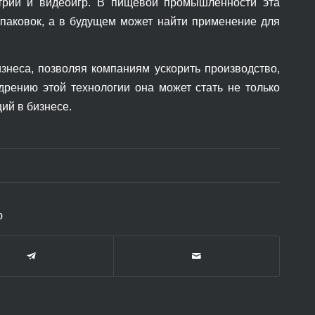
стрии и видеоигр. В пищевой промышленности эта
упаковок, а в будущем может найти применение для
знеса, позволяя компаниям ускорить производство,
дрению этой технологии она может стать не только
ий в бизнесе.
ю