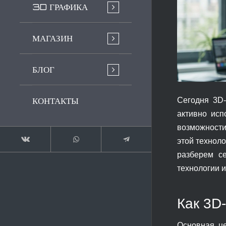
3D ГРАФИКА
МАГАЗИН
БЛОГ
КОНТАКТЫ
Сегодня 3D-
активно исп
возможности
этой техноло
разберем с
технологии и
Как 3D
Основная це