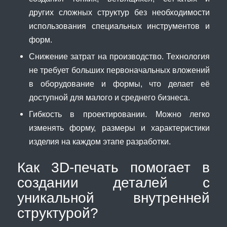
других сложных структур без необходимости
использования специальных инструментов и
форм.
Снижение затрат на производство. Технология
не требует больших первоначальных вложений
в оборудование и формы, что делает её
доступной для малого и среднего бизнеса.
Гибкость в проектировании. Можно легко
изменять форму, размеры и характеристики
изделия на каждом этапе разработки.
Как 3D-печать помогает в
создании деталей с
уникальной внутренней
структурой?