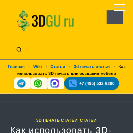
Главная
›
Wiki
›
Статьи
›
3d печать статьи
›
Как
использовать 3D-печать для создания мебели
+7 (495) 532-6290
3D ПЕЧАТЬ СТАТЬИ
,
СТАТЬИ
Как использовать 3D-